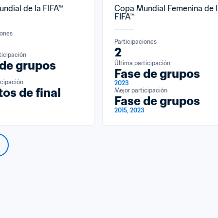
ndial de la FIFA™
Copa Mundial Femenina de l
FIFA™
iones
Participaciones
2
ticipación
 de grupos
Última participación
Fase de grupos
icipación
2023
os de final
Mejor participación
Fase de grupos
2015, 2023