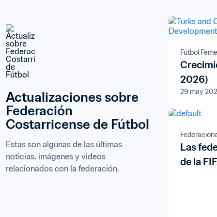
Fútbol Fem
Crecimi
2026)
29 may 20
Actualizaciones sobre 
Federación 
Costarricense de Fútbol
Federacion
Estas son algunas de las últimas 
Las fed
noticias, imágenes y videos 
de la FI
relacionados con la federación.