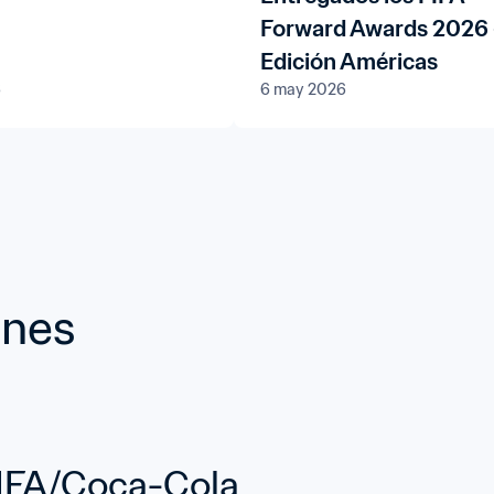
Forward Awards 2026 
Edición Américas
6
6 may 2026
ones
 FIFA/Coca-Cola