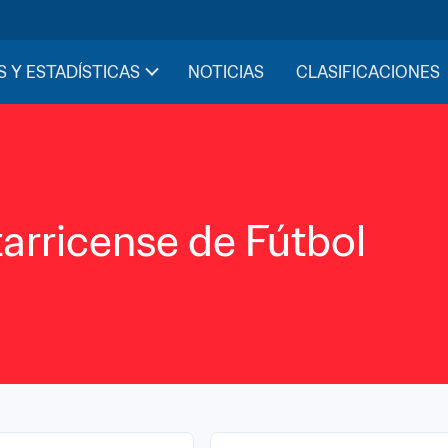
S Y ESTADÍSTICAS
NOTICIAS
CLASIFICACIONES
arricense de Fútbol