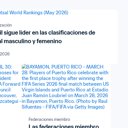
zación
l sigue líder en las clasificaciones de
al masculino y femenino
 2026
Federaciones miembro
Las federaciones miembro