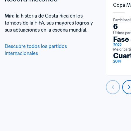
Copa Mu
Mira la historia de Costa Rica en los 
Participac
torneos de la FIFA, sus mayores logros y 
6
sus actuaciones en la escena mundial.
Última par
Fase
2022
Descubre todos los partidos 
Mejor part
internacionales
Cuart
2014