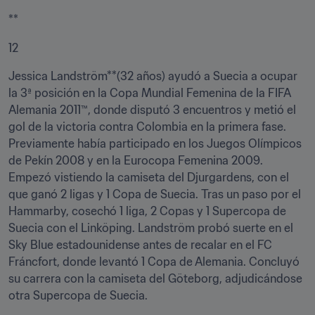
**
12
Jessica Landström**(32 años) ayudó a Suecia a ocupar 
la 3ª posición en la Copa Mundial Femenina de la FIFA 
Alemania 2011™, donde disputó 3 encuentros y metió el 
gol de la victoria contra Colombia en la primera fase. 
Previamente había participado en los Juegos Olímpicos 
de Pekín 2008 y en la Eurocopa Femenina 2009. 
Empezó vistiendo la camiseta del Djurgardens, con el 
que ganó 2 ligas y 1 Copa de Suecia. Tras un paso por el 
Hammarby, cosechó 1 liga, 2 Copas y 1 Supercopa de 
Suecia con el Linköping. Landström probó suerte en el 
Sky Blue estadounidense antes de recalar en el FC 
Fráncfort, donde levantó 1 Copa de Alemania. Concluyó 
su carrera con la camiseta del Göteborg, adjudicándose 
otra Supercopa de Suecia.