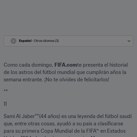
Español
 - Otros idiomas (3)
Como cada domingo, 
FIFA.com
te presenta el historial 
de los astros del fútbol mundial que cumplirán años la 
semana entrante. ¡No te olvides de felicitarlos!
**
11
Sami Al Jaber**(44 años) es una leyenda del fútbol saudí 
que, entre otras cosas, ayudó a su país a clasificarse 
para su primera Copa Mundial de la FIFA™ en Estados 