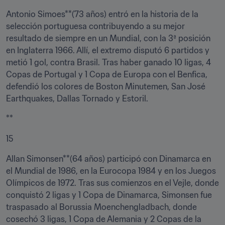
Antonio Simoes**(73 años) entró en la historia de la 
selección portuguesa contribuyendo a su mejor 
resultado de siempre en un Mundial, con la 3ª posición 
en Inglaterra 1966. Allí, el extremo disputó 6 partidos y 
metió 1 gol, contra Brasil. Tras haber ganado 10 ligas, 4 
Copas de Portugal y 1 Copa de Europa con el Benfica, 
defendió los colores de Boston Minutemen, San José 
Earthquakes, Dallas Tornado y Estoril.
**
15
Allan Simonsen**(64 años) participó con Dinamarca en 
el Mundial de 1986, en la Eurocopa 1984 y en los Juegos 
Olímpicos de 1972. Tras sus comienzos en el Vejle, donde 
conquistó 2 ligas y 1 Copa de Dinamarca, Simonsen fue 
traspasado al Borussia Moenchengladbach, donde 
cosechó 3 ligas, 1 Copa de Alemania y 2 Copas de la 