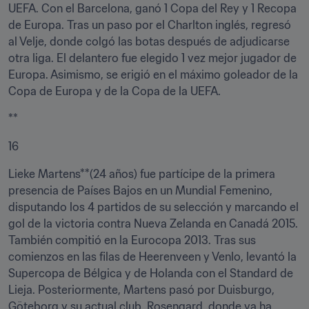
UEFA. Con el Barcelona, ganó 1 Copa del Rey y 1 Recopa 
de Europa. Tras un paso por el Charlton inglés, regresó 
al Velje, donde colgó las botas después de adjudicarse 
otra liga. El delantero fue elegido 1 vez mejor jugador de 
Europa. Asimismo, se erigió en el máximo goleador de la 
Copa de Europa y de la Copa de la UEFA.
**
16
Lieke Martens**(24 años) fue partícipe de la primera 
presencia de Países Bajos en un Mundial Femenino, 
disputando los 4 partidos de su selección y marcando el 
gol de la victoria contra Nueva Zelanda en Canadá 2015. 
También compitió en la Eurocopa 2013. Tras sus 
comienzos en las filas de Heerenveen y Venlo, levantó la 
Supercopa de Bélgica y de Holanda con el Standard de 
Lieja. Posteriormente, Martens pasó por Duisburgo, 
Göteborg y su actual club, Rosengard, donde ya ha 