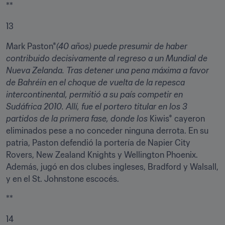
**
13
Mark Paston*
(40 años) puede presumir de haber 
contribuido decisivamente al regreso a un Mundial de 
Nueva Zelanda. Tras detener una pena máxima a favor 
de Bahréin en el choque de vuelta de la repesca 
intercontinental, permitió a su país competir en 
Sudáfrica 2010. Allí, fue el portero titular en los 3 
partidos de la primera fase, donde los 
Kiwis* cayeron 
eliminados pese a no conceder ninguna derrota. En su 
patria, Paston defendió la portería de Napier City 
Rovers, New Zealand Knights y Wellington Phoenix. 
Además, jugó en dos clubes ingleses, Bradford y Walsall, 
y en el St. Johnstone escocés.
**
14