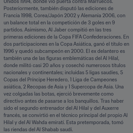
Unidos 1994, donde vio puerta contra Marruecos. 
Posteriormente, también disputó las ediciones de 
Francia 1998, Corea/Japón 2002 y Alemania 2006, con 
un balance total en la competición de 3 goles en 9 
partidos. Asimismo, Al Jaber compitió en las tres 
primeras ediciones de la Copa FIFA Confederaciones. En 
dos participaciones en la Copa Asiática, ganó el título en 
1996 y quedó subcampeón en 2000. El ex delantero es 
también una de las figuras emblemáticas del Al Hilal, 
donde militó casi 20 años y cosechó numerosos títulos 
nacionales y continentales; incluidas 5 ligas saudíes, 5 
Copas del Príncipe Heredero, 1 Liga de Campeones 
asiática, 2 Recopas de Asia y 1 Supercopa de Asia. Una 
vez colgadas las botas, ejerció brevemente como 
directivo antes de pasarse a los banquillos. Tras haber 
sido el segundo entrenador del Al Hilal y del Auxerre 
francés, se convirtió en el técnico principal del propio Al 
Hilal y del Al Wahda emiratí. Esta pretemporada, tomó 
las riendas del Al Shabab saudí.