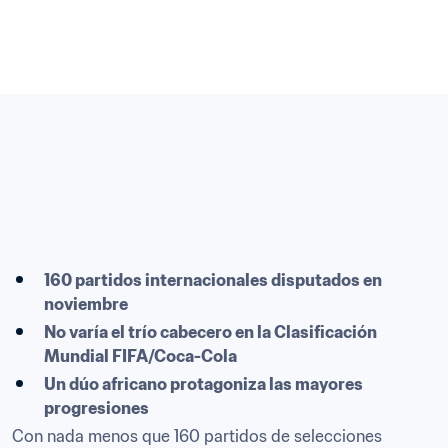
160 partidos internacionales disputados en 
noviembre
No varía el trío cabecero en la Clasificación 
Mundial FIFA/Coca-Cola
Un dúo africano protagoniza las mayores 
progresiones
Con nada menos que 160 partidos de selecciones 