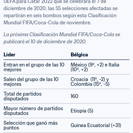
UEFA para Catar 2022 que se celebrará el 7 de 
diciembre de 2020, las 55 selecciones afectadas se 
repartirán en seis bombos según esta Clasificación 
Mundial FIFA/Coca-Cola de noviembre.
La próxima Clasificación Mundial FIFA/Coca-Cola se 
publicará el 10 de diciembre de 2020.
Líder
Bélgica
Entran en el grupo de las 10 
México (9º, +2) e Italia 
mejores
(10º, +2)
Salen del grupo de las 10 
Croacia  (11º, -2) y 
mejores
Colombia (15º, -5)
Total de partidos 
160
disputados
Mayor número de partidos 
Etiopía (5)
disputados
Selección que ganó más 
Guinea Ecuatorial (+31)
puntos