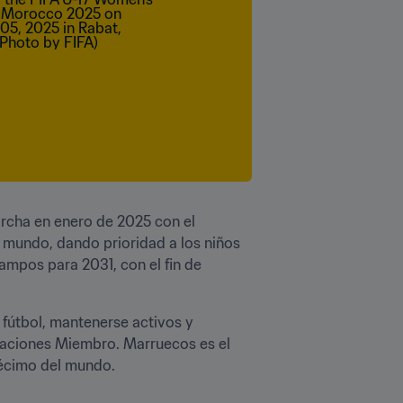
rcha en enero de 2025 con el 
l mundo, dando prioridad a los niños 
ampos para 2031, con el fin de 
 fútbol, mantenerse activos y 
raciones Miembro. Marruecos es el 
décimo del mundo.