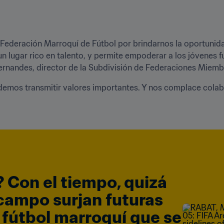
l Federación Marroquí de Fútbol por brindarnos la oportunidad
 lugar rico en talento, y permite empoderar a los jóvenes fu
Fernandes, director de la Subdivisión de Federaciones Miembr
podemos transmitir valores importantes. Y nos complace colab
 Con el tiempo, quizá 
campo surjan futuras 
 fútbol marroquí que se 