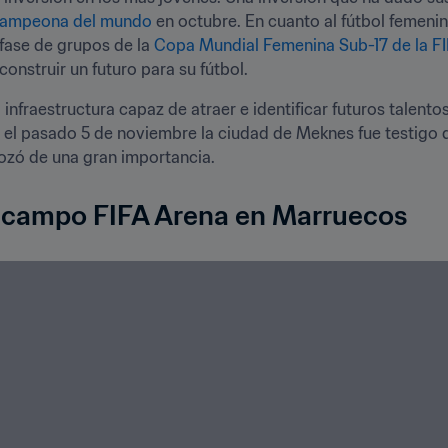
 campeona del mundo
 en octubre. En cuanto al fútbol femenin
 fase de grupos de la 
Copa Mundial Femenina Sub-17 de la F
construir un futuro para su fútbol.
nfraestructura capaz de atraer e identificar futuros talentos.
 el pasado 5 de noviembre la ciudad de Meknes fue testigo 
ozó de una gran importancia.
nicampo FIFA Arena en Marruecos