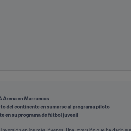
A Arena en Marruecos
arto del continente en sumarse al programa piloto
e en su programa de fútbol juvenil