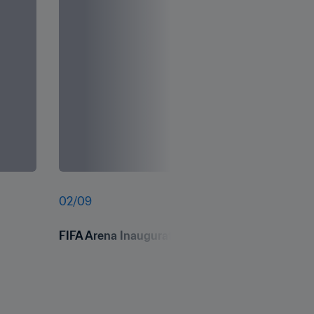
02
/
09
FIFA Arena Inauguration