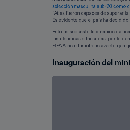
selección masculina sub-20 como
l'Atlas fueron capaces de superar la
Es evidente que el país ha decidido 
Esto ha supuesto la creación de una i
instalaciones adecuadas, por lo que
FIFA Arena durante un evento que g
Inauguración del mi