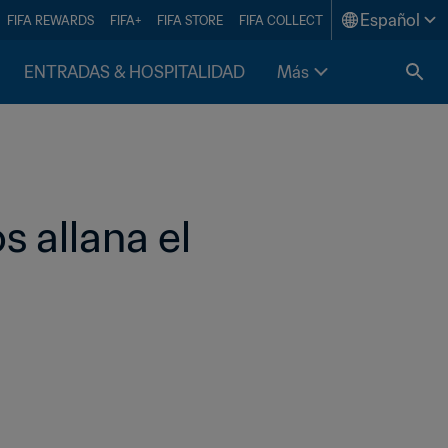
Español
FIFA REWARDS
FIFA+
FIFA STORE
FIFA COLLECT
ENTRADAS & HOSPITALIDAD
Más
allana el 