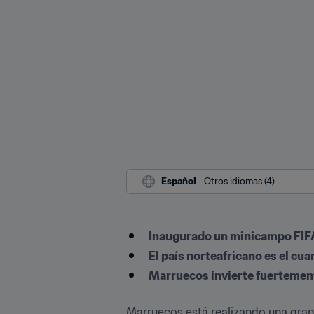
Español
 - Otros idiomas (4)
Inaugurado un minicampo FIF
El país norteafricano es el cu
Marruecos invierte fuertement