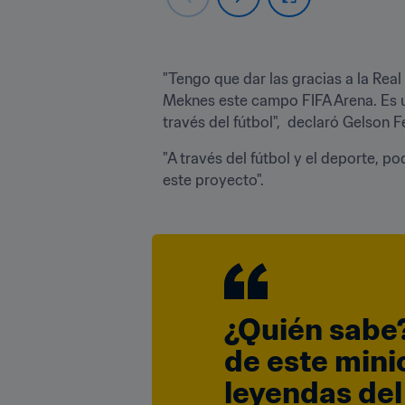
"Tengo que dar las gracias a la Rea
Meknes este campo FIFA Arena. Es un
través del fútbol",  declaró Gelson 
"A través del fútbol y el deporte, 
este proyecto".
¿Quién sabe?
de este mini
leyendas del