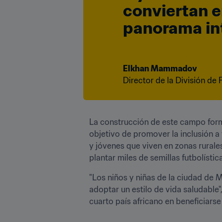
conviertan en
panorama in
Elkhan Mammadov 
Director de la División d
La construcción de este campo form
objetivo de promover la inclusión a 
y jóvenes que viven en zonas rurales
plantar miles de semillas futbolístic
"Los niños y niñas de la ciudad de M
adoptar un estilo de vida saludable
cuarto país africano en beneficiars