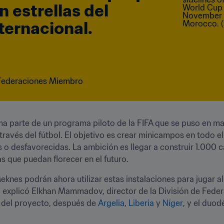
 estrellas del 
ternacional.
e Federaciones Miembro
a parte de un programa piloto de la FIFA que se puso en ma
través del fútbol. El objetivo es crear minicampos en todo e
 o desfavorecidas. La ambición es llegar a construir 1.000 c
as que puedan florecer en el futuro.
eknes podrán ahora utilizar estas instalaciones para jugar al
", explicó Elkhan Mammadov, director de la División de Fede
e del proyecto, después de 
Argelia
, 
Liberia
 y 
Níger
, y el duo