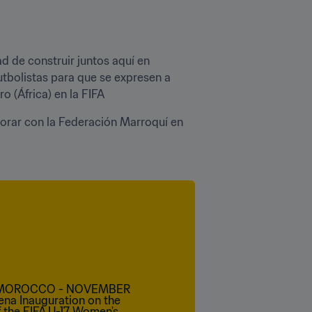
 de construir juntos aquí en 
tbolistas para que se expresen a 
o (África) en la FIFA
orar con la Federación Marroquí en 