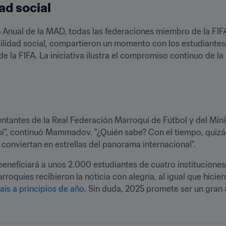
ad social 
Anual de la MAD, todas las federaciones miembro de la FIFA (
lidad social, compartieron un momento con los estudiantes, 
e la FIFA. La iniciativa ilustra el compromiso continuo de la F
sentantes de la Real Federación Marroquí de Fútbol y del Min
uí", continuó Mammadov. "¿Quién sabe? Con el tiempo, quizá 
 conviertan en estrellas del panorama internacional".
beneficiará a unos 2.000 estudiantes de cuatro instituciones 
roquíes recibieron la noticia con alegría, al igual que hicie
aís a principios de año
. Sin duda, 2025 promete ser un gran a