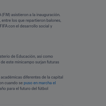
FM) asistieron a la inauguración. 
entre los que repartieron balones, 
IFA con el desarrollo social y 
isterio de Educación, así como 
de este minicampo surjan futuras 
académicas diferentes de la capital 
ron cuando se 
puso en marcha el 
ño para el futuro del fútbol 