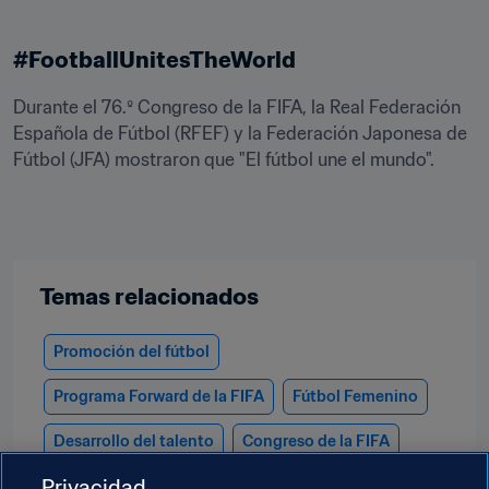
#FootballUnitesTheWorld
Durante el 76.º Congreso de la FIFA, la Real Federación 
Española de Fútbol (RFEF) y la Federación Japonesa de 
Fútbol (JFA) mostraron que "El fútbol une el mundo".
Temas relacionados
Promoción del fútbol
Programa Forward de la FIFA
Fútbol Femenino
Desarrollo del talento
Congreso de la FIFA
Privacidad
Federaciones miembro
Organización
España