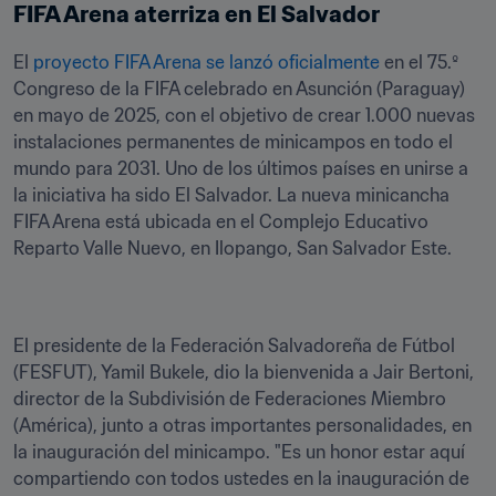
FIFA Arena aterriza en El Salvador
El 
proyecto FIFA Arena se lanzó oficialmente
 en el 75.º 
Congreso de la FIFA celebrado en Asunción (Paraguay) 
en mayo de 2025, con el objetivo de crear 1.000 nuevas 
instalaciones permanentes de minicampos en todo el 
mundo para 2031. Uno de los últimos países en unirse a 
la iniciativa ha sido El Salvador. La nueva minicancha 
FIFA Arena está ubicada en el Complejo Educativo 
Reparto Valle Nuevo, en Ilopango, San Salvador Este.
El presidente de la Federación Salvadoreña de Fútbol 
(FESFUT), Yamil Bukele, dio la bienvenida a Jair Bertoni, 
director de la Subdivisión de Federaciones Miembro 
(América), junto a otras importantes personalidades, en 
la inauguración del minicampo. "Es un honor estar aquí 
compartiendo con todos ustedes en la inauguración de 