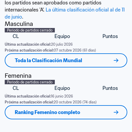
los partidos sean aprobados como partidos 
internacionales 'A'. 
La última clasificación oficial al de 11 
de junio
.
Masculina
Periodo de partidos cerrado
CL
Equipo
Puntos
Última actualización oficial:
20 julio 2026
Próxima actualización oficial:
07 octubre 2026 (61 días)
Toda la Clasificación Mundial
Femenina
Periodo de partidos cerrado
CL
Equipo
Puntos
Última actualización oficial:
16 junio 2026
Próxima actualización oficial:
20 octubre 2026 (74 días)
Ranking Femenino completo