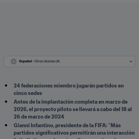
Español
 - Otros idiomas (4)
24 federaciones miembro jugarán partidos en 
cinco sedes
Antes de la implantación completa en marzo de 
2026, el proyecto piloto se llevará a cabo del 18 al 
26 de marzo de 2024
Gianni Infantino, presidente de la FIFA: "Más 
partidos significativos permitirán una interacción 