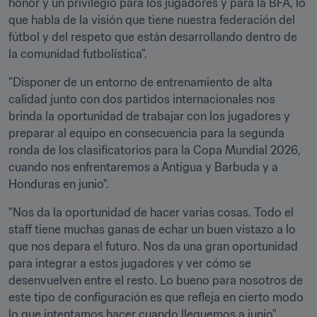
honor y un privilegio para los jugadores y para la BFA, lo 
que habla de la visión que tiene nuestra federación del 
fútbol y del respeto que están desarrollando dentro de 
la comunidad futbolística". 
"Disponer de un entorno de entrenamiento de alta 
calidad junto con dos partidos internacionales nos 
brinda la oportunidad de trabajar con los jugadores y 
preparar al equipo en consecuencia para la segunda 
ronda de los clasificatorios para la Copa Mundial 2026, 
cuando nos enfrentaremos a Antigua y Barbuda y a 
Honduras en junio".
"Nos da la oportunidad de hacer varias cosas. Todo el 
staff tiene muchas ganas de echar un buen vistazo a lo 
que nos depara el futuro. Nos da una gran oportunidad 
para integrar a estos jugadores y ver cómo se 
desenvuelven entre el resto. Lo bueno para nosotros de 
este tipo de configuración es que refleja en cierto modo 
lo que intentamos hacer cuando lleguemos a junio". 