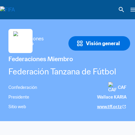
Visión general
Federaciones Miembro
Federación Tanzana de Fútbol
Confederación
CAF
Presidente
Wallace KARIA
Sitio web
www.tff.or.tz