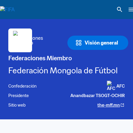
Visión general
Federaciones Miembro
Federación Mongola de Fútbol
Confederación
AFC
Presidente
Anandbazar TSOGT-OCHIR
Sitio web
the-mff.mn