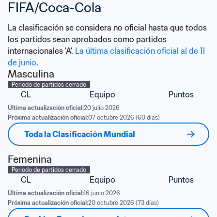
FIFA/Coca-Cola
La clasificación se considera no oficial hasta que todos 
los partidos sean aprobados como partidos 
internacionales 'A'. 
La última clasificación oficial al de 11 
de junio
.
Masculina
Periodo de partidos cerrado
CL
Equipo
Puntos
Última actualización oficial:
20 julio 2026
Próxima actualización oficial:
07 octubre 2026 (60 días)
Toda la Clasificación Mundial
Femenina
Periodo de partidos cerrado
CL
Equipo
Puntos
Última actualización oficial:
16 junio 2026
Próxima actualización oficial:
20 octubre 2026 (73 días)