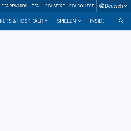
Deutsch
FIFA REWARDS
FIFA+
FIFA STORE
FIFA COLLECT
KETS & HOSPITALITY
SPIELEN
INSIDE FIFA