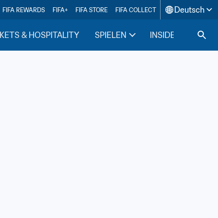
Deutsch
FIFA REWARDS
FIFA+
FIFA STORE
FIFA COLLECT
KETS & HOSPITALITY
SPIELEN
INSIDE FIFA