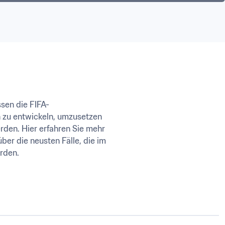
sen die FIFA-
n zu entwickeln, umzusetzen 
en. Hier erfahren Sie mehr 
ber die neusten Fälle, die im 
rden.