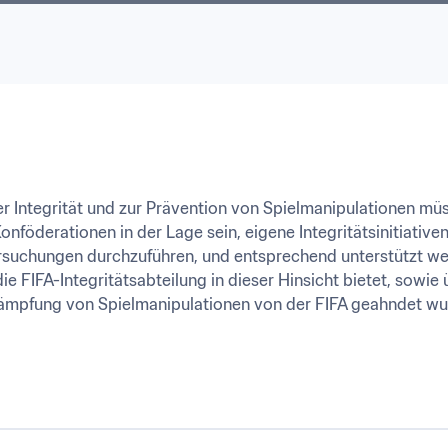
r Integrität und zur Prävention von Spielmanipulationen müs
nföderationen in der Lage sein, eigene Integritätsinitiative
uchungen durchzuführen, und entsprechend unterstützt werd
ie FIFA-Integritätsabteilung in dieser Hinsicht bietet, sowie ü
mpfung von Spielmanipulationen von der FIFA geahndet wu