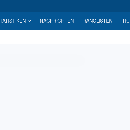
STATISTIKEN
NACHRICHTEN
RANGLISTEN
TIC