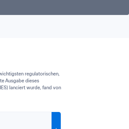
chtigsten regulatorischen, 
te Ausgabe dieses 
S) lanciert wurde, fand von 