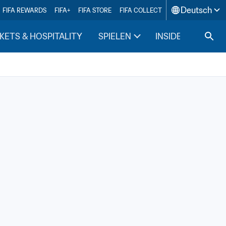
Deutsch
FIFA REWARDS
FIFA+
FIFA STORE
FIFA COLLECT
KETS & HOSPITALITY
SPIELEN
INSIDE FIFA