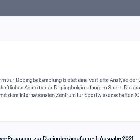
 zur Dopingbekämpfung bietet eine vertiefte Analyse der wi
schaftlichen Aspekte der Dopingbekämpfung im Sport. Die ers
 dem Internationalen Zentrum für Sportwissenschaften (CIE
ive-Programm zur Dopingbekämpfung - 1. Ausgabe 2021