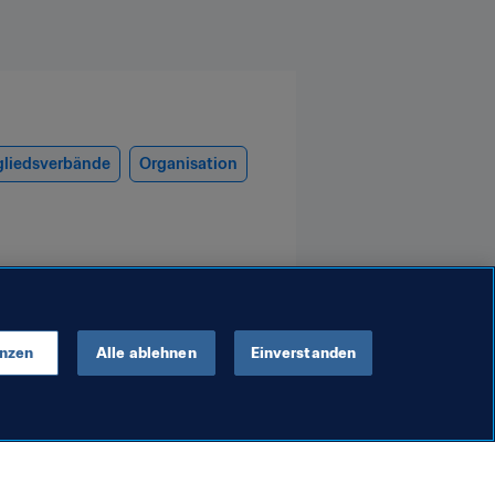
gliedsverbände
Organisation
enzen
Alle ablehnen
Einverstanden
Organisation