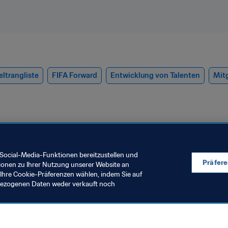
ltrangliste
FIFA Forward
Entwicklung von Talenten
Mit
Social-Media-Funktionen bereitzustellen und
Präfer
ionen zu Ihrer Nutzung unserer Website an
Ihre Cookie-Präferenzen wählen, indem Sie auf
nbezogenen Daten weder verkauft noch
rauenfussball
Organisation