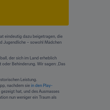
t eindeutig dazu beigetragen, die 
und Jugendliche – sowohl Mädchen 
all, der sich im Land erheblich 
 oder Behinderung. Wir sagen: ‚Das 
torischen Leistung. 
app, nachdem sie 
in den Play-
t gezeigt hat, und des Ausmasses 
tion nun weniger ein Traum als 