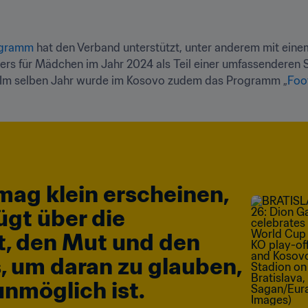
ogramm
 hat den Verband unterstützt, unter anderem mit ein
niers für Mädchen im Jahr 2024 als Teil einer umfassenderen 
 Im selben Jahr wurde im Kosovo zudem das Programm „
Foo
ag klein erscheinen, 
gt über die 
, den Mut und den 
, um daran zu glauben, 
unmöglich ist.