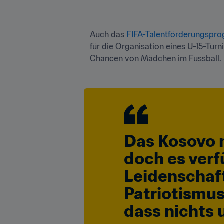
Auch das 
FIFA-Talentförderungspr
für die Organisation eines U-15-Tur
Chancen von Mädchen im Fussball.
Das Kosovo m
doch es verfü
Leidenschaft
Patriotismus
dass nichts 