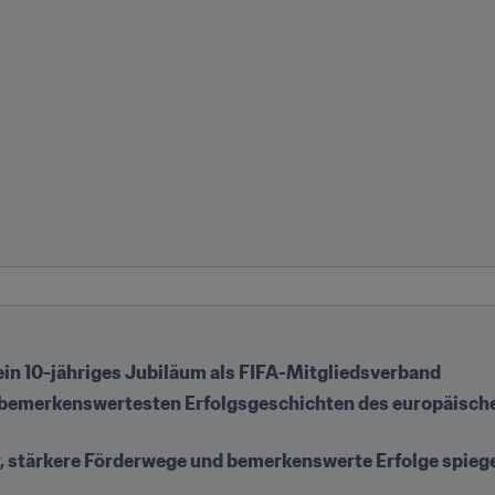
sein 10-jähriges Jubiläum als FIFA-Mitgliedsverband
r bemerkenswertesten Erfolgsgeschichten des europäischen
, stärkere Förderwege und bemerkenswerte Erfolge spiegeln