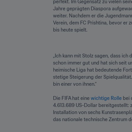
perfekt. Im Gegensatz zu vielen sein
Jahre geprägten Diaspora aufgewach
weiter. Nachdem er die Jugendmanns
Verein, dem FC Prishtina, bevor er 
bis heute spielt.
„Ich kann mit Stolz sagen, dass ich 
schon immer gut und hat sich seit un
heimische Liga hat bedeutende Fort
stetige Steigerung der Spielqualität
bin einer von ihnen.“

Die FIFA hat eine 
wichtige Rolle
 bei
4.613.689 US-Dollar bereitgestellt:
Installation von sechs Kunstrasenplä
das nationale technische Zentrum de