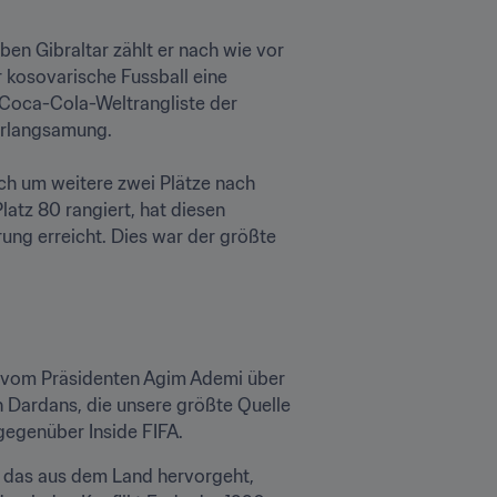
en Gibraltar zählt er nach wie vor 
kosovarische Fussball eine 
/Coca-Cola-Weltrangliste der 
erlangsamung.

ch um weitere zwei Plätze nach 
atz 80 rangiert, hat diesen 
ng erreicht. Dies war der größte 
n: vom Präsidenten Agim Ademi über 
 Dardans, die unsere größte Quelle 
 gegenüber Inside FIFA.
, das aus dem Land hervorgeht, 