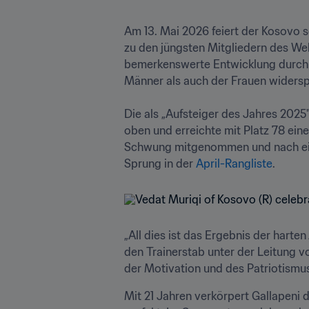
Am 13. Mai 2026 feiert der Kosovo s
zu den jüngsten Mitgliedern des Wel
bemerkenswerte Entwicklung durchlau
Männer als auch der Frauen widerspi
Die als „Aufsteiger des Jahres 2025
oben und erreichte mit Platz 78 ein
Schwung mitgenommen und nach einem
Sprung in der 
April-Rangliste
.
„All dies ist das Ergebnis der hart
den Trainerstab unter der Leitung v
der Motivation und des Patriotismus
Mit 21 Jahren verkörpert Gallapeni 