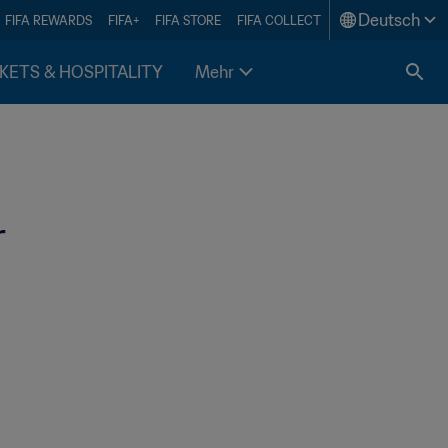
Deutsch
FIFA REWARDS
FIFA+
FIFA STORE
FIFA COLLECT
KETS & HOSPITALITY
Mehr
 