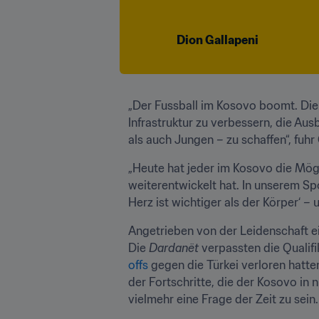
Dion Gallapeni
„Der Fussball im Kosovo boomt. Die
Infrastruktur zu verbessern, die A
als auch Jungen – zu schaffen“, fuhr 
„Heute hat jeder im Kosovo die Mögli
weiterentwickelt hat. In unserem Sp
Herz ist wichtiger als der Körper‘ – 
Angetrieben von der Leidenschaft ei
Die 
Dardanët
 verpassten die Qualif
offs
 gegen die Türkei verloren hatt
der Fortschritte, die der Kosovo in
vielmehr eine Frage der Zeit zu sein.