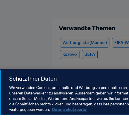
Verwandte Themen
Weltrangliste (Männer)
FIFA-We
Kosovo
UEFA
Schutz Ihrer Daten
Wir verwenden Cookies, um Inhalte und Werbung zu personalisieren, 
unseren Datenverkehr zu analysieren. Ausserdem geben wir Informat
unsere Social-Media-, Werbe- und Analysepartner weiter. Sie können 
Member Associations
die Schaltflächen rechts klicken und beantragen, dass Ihre persone
weitergegeben werden.
Datenschutzportal
Mitgliedsverbände
F