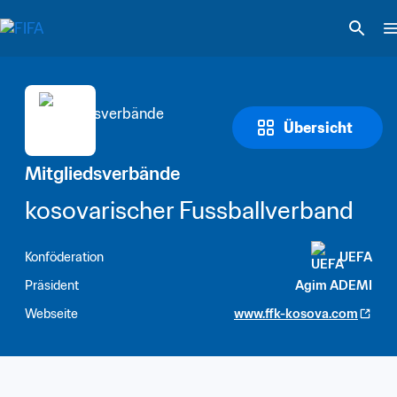
Übersicht
Mitgliedsverbände
kosovarischer Fussballverband
Konföderation
UEFA
Präsident
Agim ADEMI
Webseite
www.ffk-kosova.com