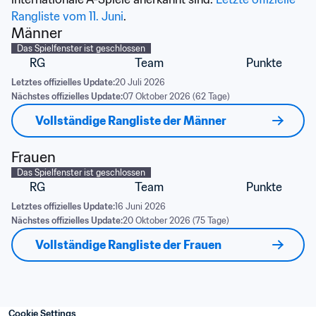
Rangliste vom 11. Juni
.
Männer
Das Spielfenster ist geschlossen
RG
Team
Punkte
Letztes offizielles Update:
20 Juli 2026
Nächstes offizielles Update:
07 Oktober 2026 (62 Tage)
Vollständige Rangliste der Männer
Frauen
Das Spielfenster ist geschlossen
RG
Team
Punkte
Letztes offizielles Update:
16 Juni 2026
Nächstes offizielles Update:
20 Oktober 2026 (75 Tage)
Vollständige Rangliste der Frauen
Cookie Settings