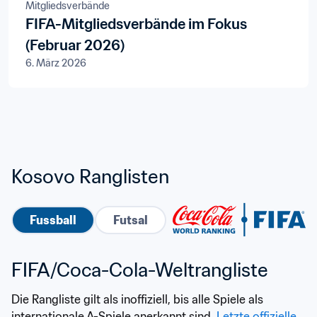
Mitgliedsverbände
FIFA-Mitgliedsverbände im Fokus
(Februar 2026)
6. März 2026
Kosovo Ranglisten
Fussball
Futsal
FIFA/Coca-Cola-Weltrangliste
Die Rangliste gilt als inoffiziell, bis alle Spiele als 
internationale A-Spiele anerkannt sind. 
Letzte offizielle 