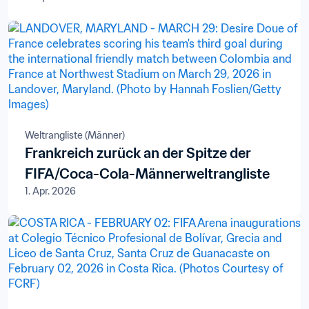
Pristina kennen
Weltrangliste (Männer)
Frankreich zurück an der Spitze der
FIFA/Coca-Cola-Männerweltrangliste
1. Apr. 2026