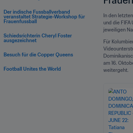
Der indische Fussballverband 
In den letzt
veranstaltet Strategie-Workshop für 
Frauenfussball
und die FIFA 
jeweiligen Na
Schiedsrichterin Cheryl Foster 
ausgezeichnet
Für Kolumbien
Videounterstü
Besuch für die Copper Queens
Dominikanisc
am 16. Oktob
Football Unites the World
weitergeht.