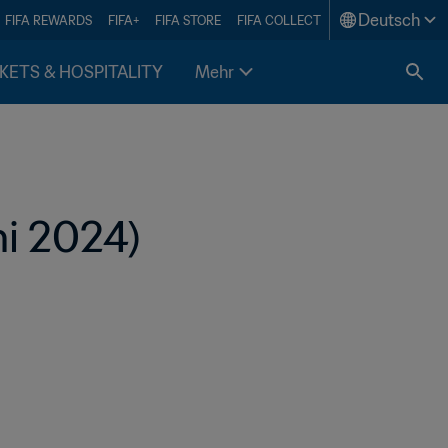
Deutsch
FIFA REWARDS
FIFA+
FIFA STORE
FIFA COLLECT
KETS & HOSPITALITY
Mehr
ni 2024)