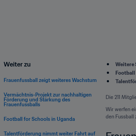
Weiter zu
Weitere 
Football
Frauenfussball zeigt weiteres Wachstum   
Talentfö
Vermächtnis-Projekt zur nachhaltigen 
Die 211 Mitgl
Förderung und Stärkung des 
Frauenfussballs 
Wir werfen ei
den Fussball 
Football for Schools in Uganda
Frauen
Talentförderung nimmt weiter Fahrt auf