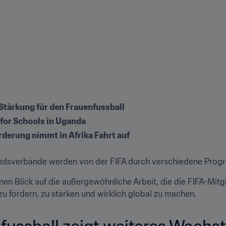
Stärkung für den Frauenfussball
 for Schools in Uganda
rderung nimmt in Afrika Fahrt auf
iedsverbände werden von der FIFA durch verschiedene Program
nen Blick auf die außergewöhnliche Arbeit, die die FIFA-Mit
zu fördern, zu stärken und wirklich global zu machen.
fussball zeigt weiteres Wachst