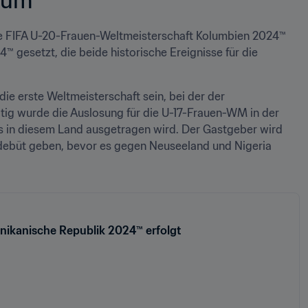
de FIFA U-20-Frauen-Weltmeisterschaft Kolumbien 2024™ 
gesetzt, die beide historische Ereignisse für die 
ie erste Weltmeisterschaft sein, bei der der 
itig wurde die Auslosung für die U-17-Frauen-WM in der 
 in diesem Land ausgetragen wird. Der Gastgeber wird 
rdebüt geben, bevor es gegen Neuseeland und Nigeria 
nikanische Republik 2024™ erfolgt