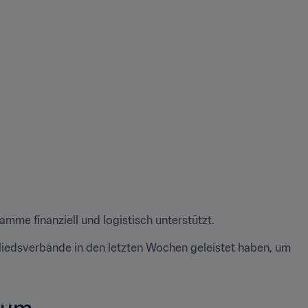
me finanziell und logistisch unterstützt. 
gliedsverbände in den letzten Wochen geleistet haben, um 
um   