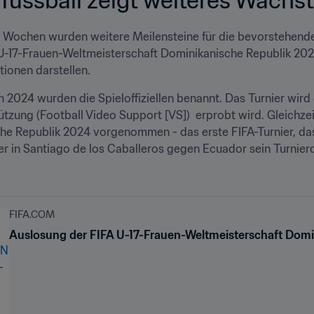
en Wochen wurden weitere Meilensteine für die bevorstehen
U-17-Frauen-Weltmeisterschaft Dominikanische Republik 2024™ 
tionen darstellen. 
 2024 wurden die Spieloffiziellen benannt. Das Turnier wird d
tzung (Football Video Support [VS])  erprobt wird. Gleichze
he Republik 2024 vorgenommen - das erste FIFA-Turnier, das
er in Santiago de los Caballeros gegen Ecuador sein Turnie
FIFA.COM
Auslosung der FIFA U-17-Frauen-Weltmeisterschaft Domi