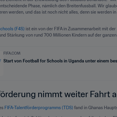
 entscheidende Phase, nämlich den Breitenfussball. Wir glau
eren werden, und das ist noch nicht alles, denn sie werden in 
Schools (F4S) 
ist ein von der FIFA in Zusammenarbeit mit de
nd Stärkung von rund 700 Millionen Kindern auf der ganzen 
FIFA.COM
Start von Football for Schools in Uganda unter einem b
förderung nimmt weiter Fahrt a
es 
FIFA-Talentförderprogramms (TDS)
 fand in Ghanas Haupt