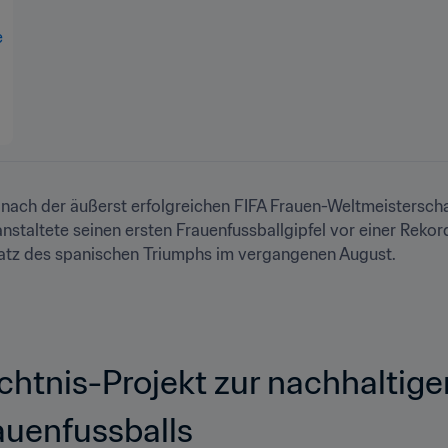
t nach der äußerst erfolgreichen FIFA Frauen-Weltmeistersc
anstaltete seinen ersten Frauenfussballgipfel vor einer Rekor
tz des spanischen Triumphs im vergangenen August.
htnis-Projekt zur nachhaltige
auenfussballs 