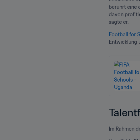
berührt eine
davon profiti
sagte er.
Football for 
Entwicklung u
Talent
Im Rahmen d