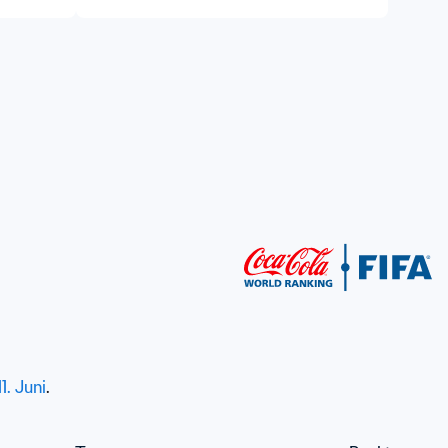
1. Juni
.