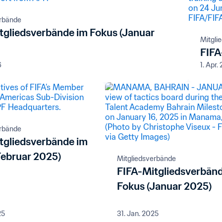
erbände
tgliedsverbände im Fokus (Januar
Mitgli
FIFA
6
1. Apr.
erbände
tgliedsverbände im
Februar 2025)
Mitgliedsverbände
FIFA-Mitgliedsverbän
Fokus (Januar 2025)
25
31. Jan. 2025