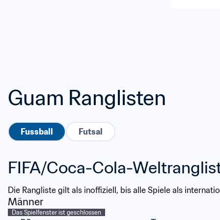
Guam Ranglisten
Fussball
Futsal
FIFA/Coca-Cola-Weltranglis
Die Rangliste gilt als inoffiziell, bis alle Spiele als interna
Männer
Das Spielfenster ist geschlossen