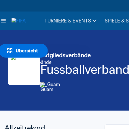
TURNIERE & EVENTS
SPIELE & 
Übersicht
Mitgliedsverbände
Fussballverban
Guam
Allzeitrekord