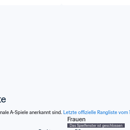
te
tionale A-Spiele anerkannt sind. 
Letzte offizielle Rangliste vom 1
Frauen
Das Spielfenster ist geschlossen