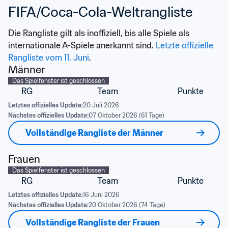
FIFA/Coca-Cola-Weltrangliste
Die Rangliste gilt als inoffiziell, bis alle Spiele als 
internationale A-Spiele anerkannt sind. 
Letzte offizielle 
Rangliste vom 11. Juni
.
Männer
Das Spielfenster ist geschlossen
RG
Team
Punkte
Letztes offizielles Update:
20 Juli 2026
Nächstes offizielles Update:
07 Oktober 2026 (61 Tage)
Vollständige Rangliste der Männer
Frauen
Das Spielfenster ist geschlossen
RG
Team
Punkte
Letztes offizielles Update:
16 Juni 2026
Nächstes offizielles Update:
20 Oktober 2026 (74 Tage)
Vollständige Rangliste der Frauen