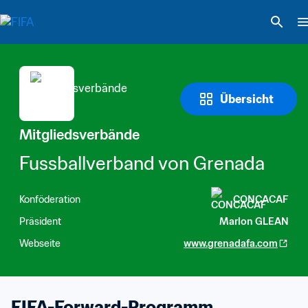
Übersicht
Mitgliedsverbände
Fussballverband von Grenada
Konföderation
CONCACAF
Präsident
Marlon GLEAN
Webseite
www.grenadafa.com
FIFA-Forward-Programm