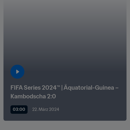
FIFA Series 2024™ | Äquatorial-Guinea – 
Kambodscha 2:0
03:00
22. März 2024