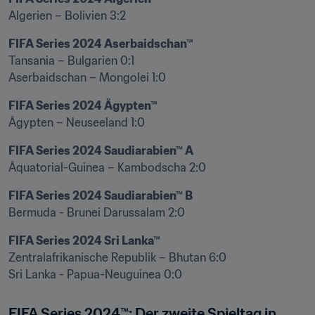
Algerien – Bolivien 3:2
Tansania – Bulgarien 0:1 

Aserbaidschan – Mongolei 1:0
FIFA Series 2024 Ägypten™
Ägypten – Neuseeland 1:0
FIFA Series 2024 Saudiarabien™ A
Äquatorial-Guinea – Kambodscha 2:0
FIFA Series 2024 Saudiarabien™ B
Bermuda - Brunei Darussalam 2:0 
FIFA Series 2024 Sri Lanka™
Zentralafrikanische Republik – Bhutan 6:0 

Sri Lanka - Papua-Neuguinea 0:0 
FIFA Series 2024™: Der zweite Spieltag in 