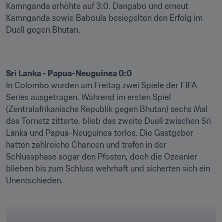
Kamnganda erhöhte auf 3:0. Dangabo und erneut 
Kamnganda sowie Baboula besiegelten den Erfolg im 
Duell gegen Bhutan.
Sri Lanka - Papua-Neuguinea 0:0 
In Colombo wurden am Freitag zwei Spiele der FIFA 
Series ausgetragen. Während im ersten Spiel 
(Zentralafrikanische Republik gegen Bhutan) sechs Mal 
das Tornetz zitterte, blieb das zweite Duell zwischen Sri 
Lanka und Papua-Neuguinea torlos. Die Gastgeber 
hatten zahlreiche Chancen und trafen in der 
Schlussphase sogar den Pfosten, doch die Ozeanier 
blieben bis zum Schluss wehrhaft und sicherten sich ein 
Unentschieden.