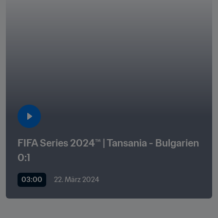
FIFA Series 2024™ | Tansania - Bulgarien 
0:1
03:00
22. März 2024