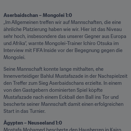
„Im Allgemeinen treffen wir auf Mannschaften, die eine 
ähnliche Platzierung haben wie wir. Hier ist das Niveau 
sehr hoch, insbesondere das unserer Gegner aus Europa 
und Afrika“, warnte Mongolei-Trainer Ichiro Otsuka im 
Interview mit FIFA Inside vor der Begegnung gegen die 
Mongolei.
Seine Mannschaft konnte lange mithalten, ehe 
Innenverteidiger Bahlul Mustafazade in der Nachspielzeit 
den Treffer zum Sieg Aserbaidschans erzielte. In einem 
von den Gastgebern dominierten Spiel köpfte 
Mustafazade nach einem Eckball den Ball ins Tor und 
bescherte seiner Mannschaft damit einen erfolgreichen 
Start in das Turnier.
Ägypten – Neuseeland 1:0
Mostafa Mohamed bescherte den Hausherren in Kairo 