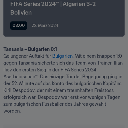
FIFA Series 2024™ | Algerien 3-2 
Bolivien
03:00
22. März 2024
Gelungener Auftakt für 
Bulgarien
.
Mit einem knappen 1:0 
gegen Tansania sicherte sich das Team von Trainer  Ilian 
Iliev den ersten Sieg in der FIFA Series 2024 
Aserbaidschan™. Das einzige Tor der Begegnung ging in 
der 52. Minute auf das Konto des bulgarischen Kapitäns 
Kiril Despodov, der mit einem traumhaften Freistoss 
erfolgreich war. Despodov war erst vor wenigen Tagen 
zum bulgarischen Fussballer des Jahres gewählt 
worden.