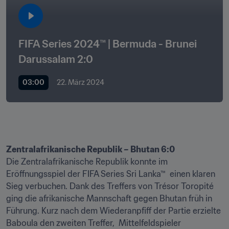
FIFA Series 2024™ | Bermuda - Brunei 
Darussalam 2:0 
03:00
22. März 2024
Zentralafrikanische Republik – Bhutan 6:0
Die Zentralafrikanische Republik konnte im 
Eröffnungsspiel der FIFA Series Sri Lanka™  einen klaren 
Sieg verbuchen. Dank des Treffers von Trésor Toropité 
ging die afrikanische Mannschaft gegen Bhutan früh in 
Führung. Kurz nach dem Wiederanpfiff der Partie erzielte 
Baboula den zweiten Treffer,  Mittelfeldspieler 