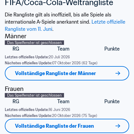
FIFA/Coca-Cola-Weltrangliste
Die Rangliste gilt als inoffiziell, bis alle Spiele als 
internationale A-Spiele anerkannt sind. 
Letzte offizielle 
Rangliste vom 11. Juni
.
Männer
Das Spielfenster ist geschlossen
RG
Team
Punkte
Letztes offizielles Update:
20 Juli 2026
Nächstes offizielles Update:
07 Oktober 2026 (62 Tage)
Vollständige Rangliste der Männer
Frauen
Das Spielfenster ist geschlossen
RG
Team
Punkte
Letztes offizielles Update:
16 Juni 2026
Nächstes offizielles Update:
20 Oktober 2026 (75 Tage)
Vollständige Rangliste der Frauen