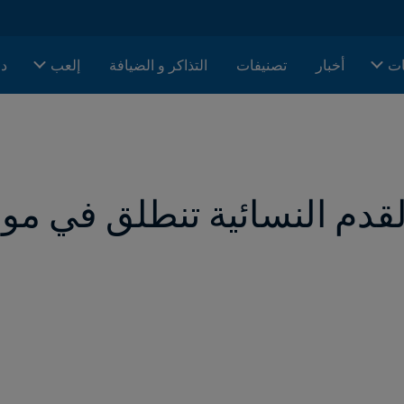
ات
أخبار
تصنيفات
التذاكر و الضيافة
إلعب
دا
لقدم النسائية تنطلق في موري