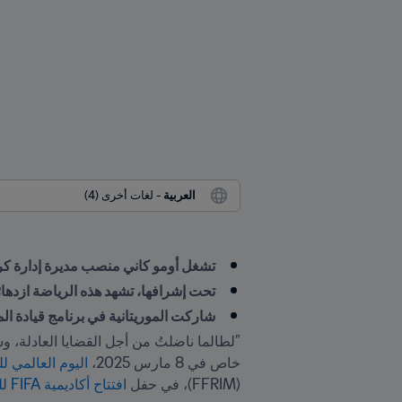
العربية
 - لغات أخرى (4)
تشغل أومو كاني منصب مديرة إدارة كرة ا
تحت إشرافها، تشهد هذه الرياضة ازدهارًا
شاركت الموريتانية في برنامج قيادة المرأة في كرة 
خاص في 8 مارس 2025، 
اليوم العالمي لل
(FFRIM)، في حفل 
افتتاح أكاديمية FIFA للمواهب في موريتانيا