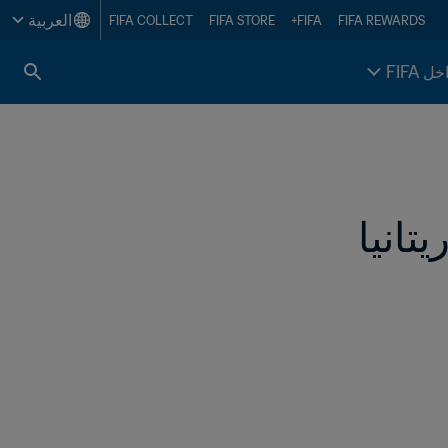
العربية
FIFA COLLECT
FIFA STORE
FIFA+
FIFA REWARDS
خل FIFA
تانيا