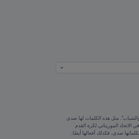
”لطالما ناضلتُ من أجل القضايا العادلة، وسأواصل الكفاح من أجل المساواة في الحقوق، لا سيما بالنسبة للنساء والشباب“. مثل هذه الكلمات لها صدى 
. هذه المقولة أدلت بها أومو كاني، مديرة إدارة كرة القدم النسائية في الاتحاد الموريتاني لكرة القدم 