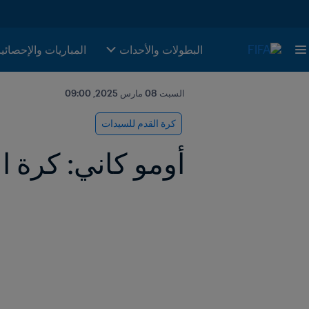
البطولات والأحدات
المباريات والإحصائي
السبت 08 مارس 2025, 09:00
كرة القدم للسيدات
أومو كاني: كرة ا