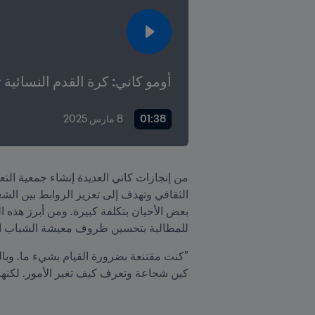
أومو كاني: كرة القدم النسائية 
01:38
8 مارس 2025
للمطالبة بتحسين ظروف معيشة الشباب ا
كين شجاعة وتعرف كيف تغير الأمور. لكنها أي