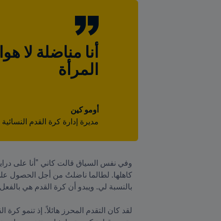
المرأة
أومو كين
مديرة إدارة كرة القدم النسائية ب