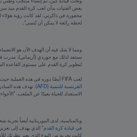
لحظة رائعة لا يمكن أن تُنسى“.

ومما لا شك فيه أن الهدف الآن هو الانضمام
لعب FIFA أيضًا دوره في هذه العملية حيث تم اختيار موريتانيا في عام 2023 للانضمام إلى 
الفرنسية للتنمية (AFD)
الاستعداد للحياة بعيدًا عن الملعب. ”الأجوا
وبالمناسبة، لدى الموريتانية أيضاً تجربة شخصية في المشاركة في برنام
في قيادة كرة القدم
كانت تجربة من النوع الذي يغير نظرتك للأ