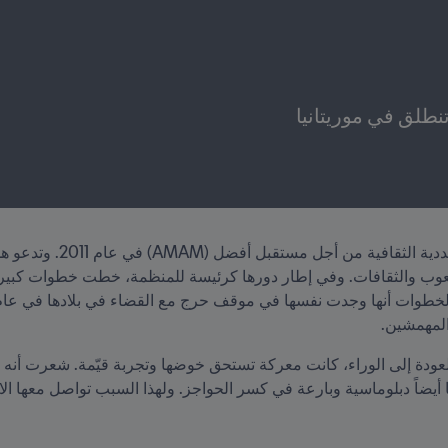
تنطلق في موريتانيا
لمهمشين.
ضاً دبلوماسية وبارعة في كسر الحواجز. ولهذا السبب تواصل معها الاتحاد ا