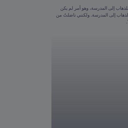
واجهت كاني التمييز لأول مرة في وقت مبكر من حياتها، حيث صرت قائلة ”عندما كنت طفلة، أتيحت لي الفرصة للذهاب إلى المدرسة، وهو أمر لم يكن 
متاحًا للجميع في مجتمعي. اعتقد الكثير من الناس، وخاصة النساء، أنه ليس من الطبيعي أن يُسمح لفتاة صغيرة بالذهاب إلى المدرسة. ولكنني ناضلتُ من 
 