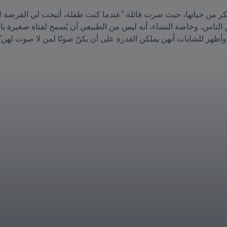
وأظهر للشابات أنهن يملكن القدرة على أن يكنّ صوتًا لمن لا صوت لهن“.