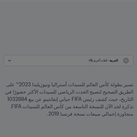
العربية
 - لغات أخرى (4)
تسير بطولة كأس العالم للسيدات أستراليا ونيوزيلندا 2023™ على 
الطريق الصحيح لتصبح الحدث الرياضي للسيدات الأكثر حضورًا في 
التاريخ، حيث كشف رئيس FIFA جياني إنفانتينو عن بيع 1032884 
تذكرة لحد الآن للنسخة التاسعة من كأس العالم للسيدات FIFA. 
متجاوزة إجمالي مبيعات نسخة فرنسا 2019.