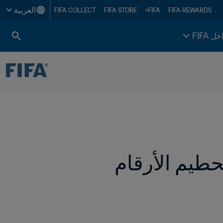
العربية
FIFA COLLECT
FIFA STORE
FIFA+
FIFA REWARDS
خل FIFA
كأس العالم للسيدات FIFA 2023™ تواصل تحطيم الأرقام 