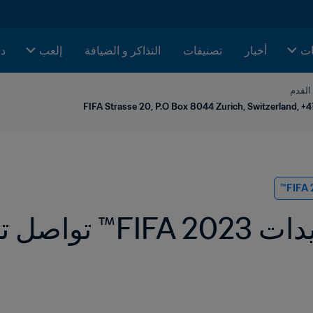
ات
أخبار
تصنيفات
التذاكر و الضيافة
إلعب
دا
 القدم
FIFA Strasse 20, P.O Box 8044 Zurich, Switzerland, +4