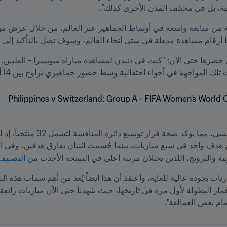
ة، بل في مختلف المدن الأخرى كذلك".
حققنا أرقام مشاهدة مذهلة في شتى أنحاء العالم، وسوف نصل بالتأكيد إلى
جهة في أجواء احتفالية وسط حضور جماهيري تراوح بين 14 ألف إلى 15 ألف متفرج".
ية والنرويج، اللذين يحتلان مرتبة أعلى في النسخة الأحدث من 
التصنيف العا
ام بعض العمالقة".