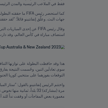
فقط في الملاعب الرئيسية والمدن الرئيسي
جهات البث. وعلَّق إنفانتينو قائلاً: "لقد 
استضاف مباراة في كأس العالم، وقد دارت تلك الموا
التوقعات بفوزهما على منتخبي كوريا الجنوب
مغمورة بعض المفاجآت أو وقفت نداً للند أم