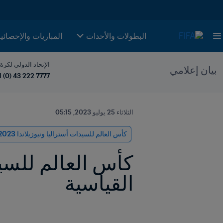
البطولات والأحدات
المباريات والإحصائي
الإتحاد الدولي لكرة
بيان إعلامي
1 (0) 43 222 7777
الثلاثاء 25 يوليو 2023, 05:15
كأس العالم للسيدات أستراليا ونيوزيلاندا 2023 FIFA™
القياسية