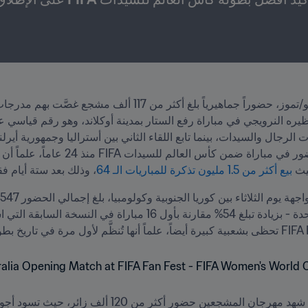
بيع أكثر من 1.5 مليون تذكرة للمباريات الـ 64
، وذلك بعد ستة أيام 