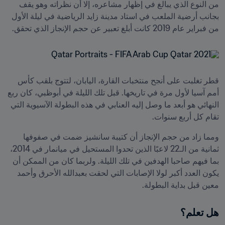
من النوع الذي يبالغ في إظهار مشاعره، إلا أن نظراته وهو يقف 
بجانب أرضية الملعب في استاد مدينة زايد الرياضية في ليلة الأول 
من فبراير عام 2019 كانت أبلغ تعبير عن حجم الإنجاز الذي تحقق.
قطر تغلبت على أنجح منتخبات القارة، اليابان، لتتوج بلقب كأس 
أمم آسيا لأول مرة في تاريخها. قبل تلك الليلة في أبوظبي، كان ربع 
النهائي هو أبعد ما وصل إليه العنابي في هذه البطولة الآسيوية التي 
تقام كل أربع سنوات.
ومما زاد من حجم الإنجاز أن كتيبة سانشيز ضمت في صفوفها 
ثمانية من الـ22 لاعبًا الذين تحدوا المستحيل في ميانمار في 2014، 
بما فيهم صاحبا الهدفين في تلك الليلة. ولربما كان من الممكن أن 
يكون العدد أكبر لولا الإصابات التي لحقت بعبدالله الأحرق وأحمد 
معين قبل بداية البطولة.
هل تعلم؟