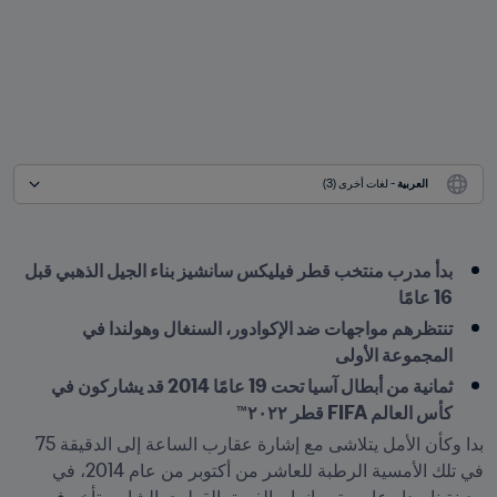
العربية
 - لغات أخرى (3)
بدأ مدرب منتخب قطر فيليكس سانشيز بناء الجيل الذهبي قبل 
16 عامًا
تنتظرهم مواجهات ضد الإكوادور، السنغال وهولندا في 
المجموعة الأولى
ثمانية من أبطال آسيا تحت 19 عامًا 2014 قد يشاركون في 
كأس العالم FIFA قطر ٢٠٢٢™
بدا وكأن الأمل يتلاشى مع إشارة عقارب الساعة إلى الدقيقة 75 
في تلك الأمسية الرطبة للعاشر من أكتوبر من عام 2014، في 