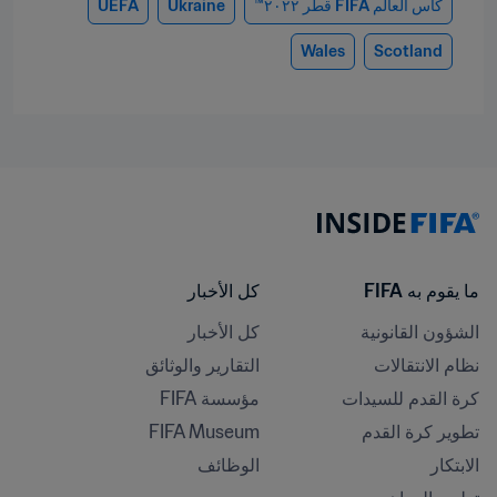
كأس العالم FIFA قطر ٢٠٢٢™
Ukraine
UEFA
Wales
Scotland
ما يقوم به FIFA
كل الأخبار
الشؤون القانونية
كل الأخبار
نظام الانتقالات
التقارير والوثائق
كرة القدم للسيدات
مؤسسة FIFA
تطوير كرة القدم
FIFA Museum
الابتكار
الوظائف