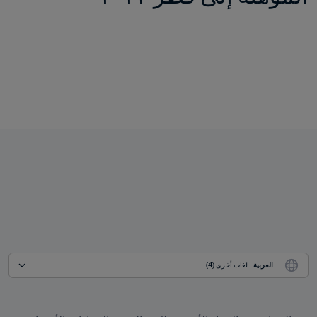
العربية
 - لغات أخرى (4)