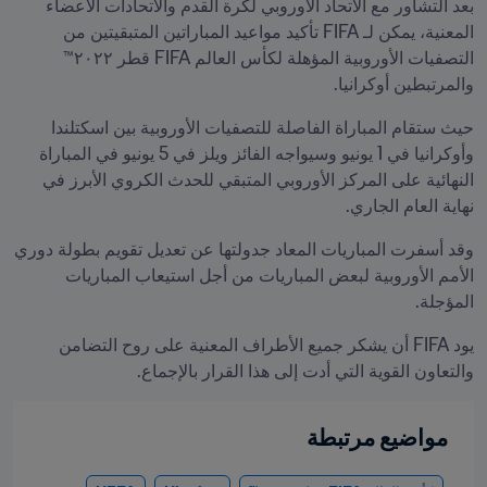
بعد التشاور مع الاتحاد الأوروبي لكرة القدم والاتحادات الأعضاء 
المعنية، يمكن لـ FIFA تأكيد مواعيد المباراتين المتبقيتين من 
التصفيات الأوروبية المؤهلة لكأس العالم FIFA قطر ٢٠٢٢™ 
والمرتبطين أوكرانيا.
حيث ستقام المباراة الفاصلة للتصفيات الأوروبية بين اسكتلندا 
وأوكرانيا في 1 يونيو وسيواجه الفائز ويلز في 5 يونيو في المباراة 
النهائية على المركز الأوروبي المتبقي للحدث الكروي الأبرز في 
نهاية العام الجاري.
وقد أسفرت المباريات المعاد جدولتها عن تعديل تقويم بطولة دوري 
الأمم الأوروبية لبعض المباريات من أجل استيعاب المباريات 
المؤجلة.
يود FIFA أن يشكر جميع الأطراف المعنية على روح التضامن 
والتعاون القوية التي أدت إلى هذا القرار بالإجماع.
مواضيع مرتبطة