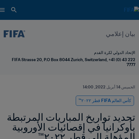
بيان إعلامي
الإتحاد الدولي لكرة القدم
FIFA Strasse 20, P.O Box 8044 Zurich, Switzerland, +41 (0) 43 222 
7777
الخميس 14 أبريل 2022, 14:00
كأس العالم FIFA قطر ٢٠٢٢™
تحديد تواريخ المباريات المرتبطة 
بأوكرانيا في إقصائيات الأوروبية 
المؤهلة إلى قطر ٢٠٢٢™