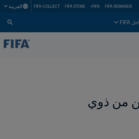
العربية
FIFA COLLECT
FIFA STORE
FIFA+
FIFA REWARDS
خل FIFA
أجواء مثالية في كأس العرب FIFA للمشجعين من ذوي 