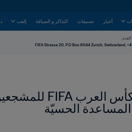
ات
أخبار
تصنيفات
التذاكر و الضيافة
إلعب
دا
 القدم
FIFA Strasse 20, P.O Box 8044 Zurich, Switzerland, +4
المساعدة الحسيّة