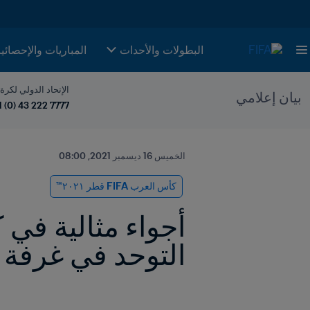
البطولات والأحدات
المباريات والإحصائي
الإتحاد الدولي لكرة
بيان إعلامي
1 (0) 43 222 7777
الخميس 16 ديسمبر 2021, 08:00
كأس العرب FIFA قطر ٢٠٢١™
التوحد في غرفة 