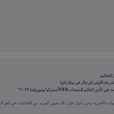
 التحكيم
لدرجة الأولى للرجال في نيكاراغوا
للسيدات FIFA أستراليا ونيوزيلندا ٢٠٢٣™