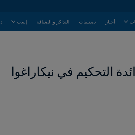
ات
أخبار
تصنيفات
التذاكر و الضيافة
إلعب
دا
ائدة التحكيم في نيكاراغوا