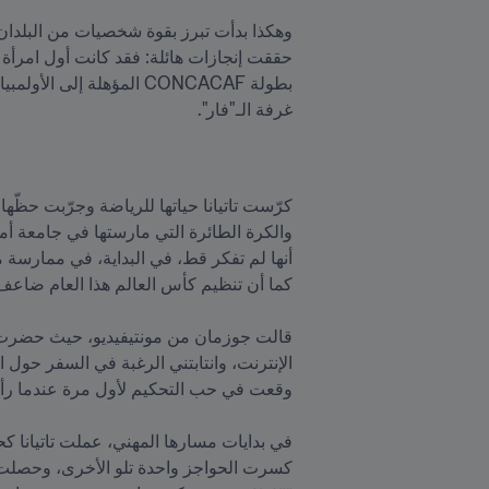
غرفة الـ"فار".
