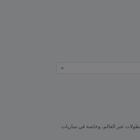
أظهر التحكيم النسائي تقدمًا كبيرًا في السنوات الأخيرة، وخير دليل على ذلك تعيين المزيد من الحكمات في أهم البطولات عبر العالم، وخاصة في مباريات 