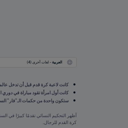
العربية
 - لغات أخرى (4)
كانت لاعبة كرة قدم قبل أن تدخل عالم
كانت أول امرأة تقود مباراة في دوري ا
ستكون واحدة من حكمات الـ"فار" الست في كأس العالم 
