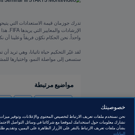
مواضيع مرتبطة
كرة القدم للسيدات
التحكيم
المنظ
خصوصيتك
نحن نستخدم ملفات تعريف الارتباط لتخصيص المحتوى والإعلانات، وتوفير ميزات و
نشارك معلومات حول استخدامك لموقعنا مع شركائنا في وسائل التواصل الاجتماع
بشأن ملفات تعريف الارتباط بالنقر على الأزرار الظاهرة على اليمين، وتقديم ط
البيانات