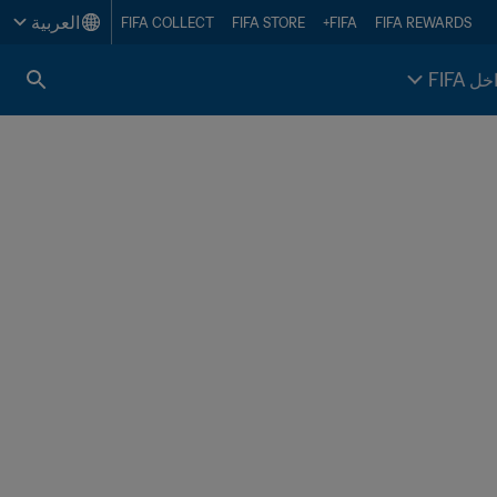
العربية
FIFA COLLECT
FIFA STORE
FIFA+
FIFA REWARDS
خل FIFA