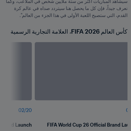
سيشاهد المباريات أكثر من ستة ملايين شخص في الملاعب، وكما 
نعرف جيداً، فإن كل ما يحصل هنا سيتردد صداه في عالم كرة 
القدم، التي ستصبح اللعبة الأولى في هذا الجزء من العالم".
كأس العالم 2026 FIFA، العلامة التجارية الرسمية
02
/
20
01
l Brand Launch
FIFA World Cup 26 Official Brand La