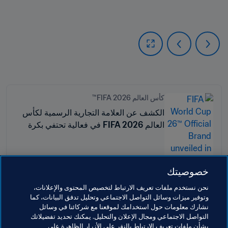
كأس العالم 2026 FIFA™
الكشف عن العلامة التجارية الرسمية لكأس
العالم FIFA 2026 في فعالية تحتفي بكرة
القدم والتنوع
خصوصيتك
نحن نستخدم ملفات تعريف الارتباط لتخصيص المحتوى والإعلانات،
وتوفير ميزات وسائل التواصل الاجتماعي وتحليل تدفق البيانات، كما
مواضيع مرتبطة
نشارك معلومات حول استخدامك لموقعنا مع شركائنا في وسائل
التواصل الاجتماعي ومجال الإعلان والتحليل. يمكنك تحديد تفضيلاتك
بشأن ملفات تعريف الارتباط بالنقر على الأزرار الظاهرة على