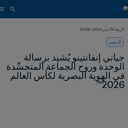
الأربعاء 17 مايو 2023, 22:00
الرئيس
جياني إنفانتينو يُشيد برسالة 
الوحدة وروح الجماعة المتجسِّدة 
في الهوية البصرية لكأس العالم 
2026™