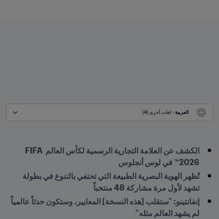
العربية
 - لغات أخرى (4)
الكشف عن العلامة التجارية الرسمية لكأس العالم FIFA 
2026™ في لوس أنجلوس
تُظهر الهوية البصرية الطبيعة التي تحتفي بالتنوع في بطولة 
تشهد لأول مرة مشاركة 48 منتخباً 
إنفانتينو: "ستقلب [هذه النسخة] المعايير، وستكون حدثاً عالمياً 
لم يشهد العالم مثله"
