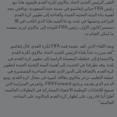
التقى الرئيس الجديد لاتحاد مالاوي لكرة القدم فليتوود هايا مع 
رئيس FIFA جياني إنفانتينو في مدينة جدة السعودية، وناقش معه 
أهمية بناء البنية التحتية الجيدة والحاجة إلى تطوير كرة القدم 
للبراعم وتنميتها في بلده. ودعا السيد هايا الذي انتُخب في 16 
ديسمبر/كانون الأول، رئيس FIFA للتوجه إلى مالاوي ليرى بنفسه 
وبعد اللقاء الذي عُقد عشية قمة FIFA لكرة القدم، قال إنفانتيو 
"لقد سررت جداً بلقاء الرئيس الجديد لاتحاد مالاوي لكرة القدم 
والاستماع إلى خططه المفصلة الرامية إلى تطوير كرة القدم في 
بلده، وقد تطرقنا في الحديث إلى أهمية البنية التحتية الجيدة لتطوير 
كرة القدم بالإضافة إلى الدور الذي تلعبه الساحرة المستديرة في 
عملية التعليم. تزخر مالاوي بطاقة كبيرة في مجال كرة القدم، ومع 
الدعم الذي يقدمه برنامج FIFA Forward، والفرص المتزايدة التي 
تسمح للاتحادات الوطنية الأعضاء المشاركة في البطولات العالمية، 
أظنّ أننا قادرون على إظهار كرة القدم المالاوية على الساحة 
العالمية."