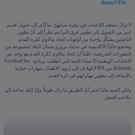
لا تزال معظم اللاعبات في زهرة شبابهنّ، ما أدّى إلى تحويل قسم 
كبير من التمويل إلى تطوير فرق البراعم نظراً إلى أنّ تطوير 
الناشئين يشكّل واحدة من أولويات اتحاد مالاوي لكرة القدم. 
وتخضع حالياً الأكاديمية في مدينة مزوزو شمال البلاد لمجموعة من 
التطورات التدريجية، علماً أنّ اتحاد مالاوي لكرة القدم هو واحد من 
الاتحادات الوطنية الأعضاء المئة التي أطلقت برنامج Football for 
Schools من FIFA الهادف إلى تزويد الأطفال بمهارات حياتية 
ولكن السيد هايا اعتبر أنّ الطريق ما زال طويلاً وإنّ البلد بحاجة إلى 
ملاعب أفضل.