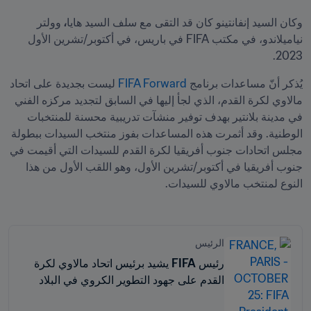
وكان السيد إنفانتينو كان قد التقى مع سلف السيد هايا
، 
وولتر 
نياميلاندو، في مكتب FIFA في باريس، في أكتوبر/تشرين الأول 
2023.
يُذكر أنّ مساعدات برنامج 
FIFA Forward
 ليست بجديدة على اتحاد 
مالاوي لكرة القدم، الذي لجأ إليها في السابق لتجديد مركزه الفني 
في مدينة بلانتير بهدف توفير منشآت تدريبية محسنة للمنتخبات 
الوطنية. وقد أثمرت هذه المساعدات بفوز منتخب السيدات ببطولة 
مجلس اتحادات جنوب أفريقيا لكرة القدم للسيدات التي أقيمت في 
جنوب أفريقيا في أكتوبر/تشرين الأول، وهو اللقب الأول من هذا 
النوع لمنتخب مالاوي للسيدات.
الرئيس
رئيس FIFA يشيد برئيس اتحاد مالاوي لكرة
القدم على جهود التطوير الكروي في البلاد