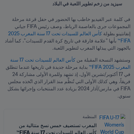
سيزيد من زخم تطوير اللعبة في البلاد
في كلمة عبر الفيديو خاطب بها الحضور في حفل قرعة مرحلة 
المجموعات جرى بالعاصمة الرباط، وصف رئيس FIFA جياني 
إنفانتينو بطولة
 كأس العالم للسيدات تحت 17 سنة المغرب 2025 
FIFA™
 بأنها "علامة فارقة في تاريخ كرة القدم للسيدات"، كما أشاد 
بالجهود التي يبذلها المغرب لتطوير اللعبة.
وستشهد النسخة المقبلة من
 كأس العالم للسيدات تحت 17 سنة 
المغرب 2025 FIFA™
 بداية مرحلة جديدة في تاريخها عندما تنطلق 
في 17 أكتوبر/تشرين الأول، إذ تشهد وللمرة الأولى مشاركة 24 
فريقاً، وهي كذلك الأولى التي تُنظَّم منذ القرار الذي اتّخذه مجلس 
FIFA في مارس/آذار 2024 بزيادة عدد المنتخبات وإجرائها بشكل 
سنوي.
المنظمة
المغرب تستضيف خمس نسخ متتالية من
كأس العالم للسيدات تحت 17 سنة FIFA™