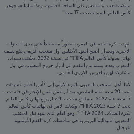
ممكنة للعب، والتنافس على الساحة العالمية. وهذا تماماً هو جوهر 
كأس العالم للسيدات تحت 17 سنة."
شهدت كرة القدم في المغرب تطوراً متصاعداً على مدى السنوات 
الأخيرة. وبعد أن أصبح أسود الأطلس أول منتخب أفريقي يبلغ نصف 
نهائي بطولة كأس العالم FIFA™ في نسخة 2022، تمكنت سيدات 
المغرب بعدها بسنة من التقدم إلى أدوار خروج المغلوب في أول 
مشارَكة لهن بالعرس الكروي العالمي.
كما تأهل المنتخب المغربي للمرة الأولى إلى كأس العالم للسيدات 
تحت 20 سنة العام الماضي، بعد أن حقق نفس الإنجاز في فئة تحت 
17 سنة عام 2022. بينما بلغ منتخب الأشبال ربع نهائي كأس العالم 
تحت 17 سنة 2023 FIFA™، وكذلك الأمر في نهائيات كأس العالم 
لكرة الصالات 2024 FIFA™، وهو العام الذي شهد نيل المنتخب 
المغربي الميدالية البرونزية في منافسات كرة القدم الأولمبية 
للرجال.