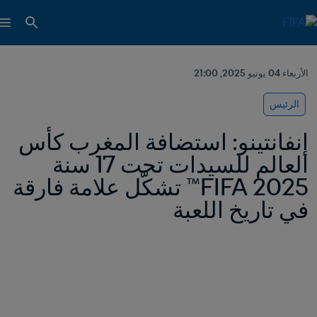
الأربعاء 04 يونيو 2025, 21:00
الرئيس
إنفانتينو: استضافة المغرب كأس 
العالم للسيدات تحت 17 سنة 
2025 FIFA™ تشكّل علامة فارقة 
في تاريخ اللعبة