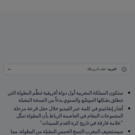
العربية
 - لغات أخرى (4)
ستكون المملكة المغربية أول دولة أفريقية تنظّم البطولة التي 
تنطلق بشكلها الموسّع والسنوي بدءاً من النسخة المقبلة 
أشار إنفانتينو في كلمة عبر الفيديو خلال حفل قرعة مرحلة 
المجموعات المقام في العاصمة الرباط بأن البطولة تمثّل 
"علامة فارقة في تاريخ كرة القدم للسيدات"
سيستضيف المغرب النسخ الخمس المقبلة من البطولة، مما 