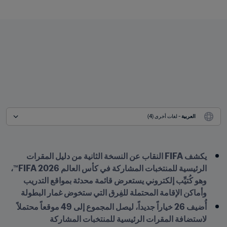
العربية
 - لغات أخرى (4)
يكشف FIFA النقاب عن النسخة الثانية من دليل المقرات 
الرئيسية للمنتخبات المشاركة في كأس العالم FIFA 2026™، 
وهو كُتيِّب إلكتروني يستعرض قائمة محدثة بمواقع التدريب 
وأماكن الإقامة المحتملة للفِرق التي ستخوض غمار البطولة
أُضيف 26 خياراً جديداً، ليصل المجموع إلى 49 موقعاً محتملاً 
لاستضافة المقرات الرئيسية للمنتخبات المشاركة 