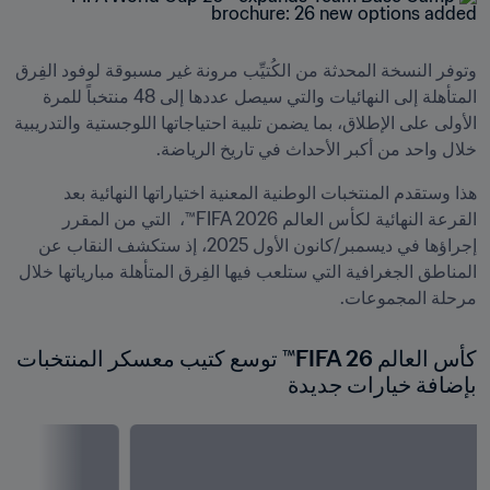
وتوفر النسخة المحدثة من الكُتيِّب مرونة غير مسبوقة لوفود الفِرق 
المتأهلة إلى النهائيات والتي سيصل عددها إلى 48 منتخباً للمرة 
الأولى على الإطلاق، بما يضمن تلبية احتياجاتها اللوجستية والتدريبية 
خلال واحد من أكبر الأحداث في تاريخ الرياضة. 
هذا وستقدم المنتخبات الوطنية المعنية اختياراتها النهائية بعد 
القرعة النهائية لكأس العالم FIFA 2026™،  التي من المقرر 
إجراؤها في ديسمبر/كانون الأول 2025، إذ ستكشف النقاب عن 
المناطق الجغرافية التي ستلعب فيها الفِرق المتأهلة مبارياتها خلال 
مرحلة المجموعات.
كأس العالم FIFA 26™ توسع كتيب معسكر المنتخبات 
بإضافة خيارات جديدة