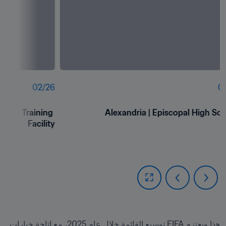
02
/
26
01
 FC Training 
Alexandria | Episcopal High Sc
Facility
هذا ويعتزم FIFA توسيع القائمة خلال عام 2025، مع إتاحة خيارات 