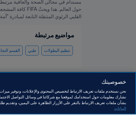
القلبي الرئوي المتنقلة التابعة لمبادرة "أ
مواضيع مرتبطة
تنظيم البطولات
طبي
القسم التجا
خصوصيتك
نحن نستخدم ملفات تعريف الارتباط لتخصيص المحتوى والإعلانات، وتوفير ميزات و
نشارك معلومات حول استخدامك لموقعنا مع شركائنا في وسائل التواصل الاجتماع
المنظمة
بشأن ملفات تعريف الارتباط بالنقر على الأزرار الظاهرة على اليمين، وتقديم ط
البيانات
المنظمة
ال
المنظمة
ال