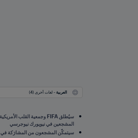
العربية
 - لغات أخرى (4)
المشجعين في نيويورك نيوجرسي
سيتمكّن المشجعون من المشارَكة في أنشطة عملية للإنعاش القلبي الرئوي ب