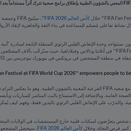
كأس العالم 2026 FIFA™
 في منطقة المشجعين في برونكس في نيويورك نيوجرسي بين 13 و14 يونيو/حزيران.
 كبير فرص النجاة. وخلال 
كأس العالم 2026 FIFA