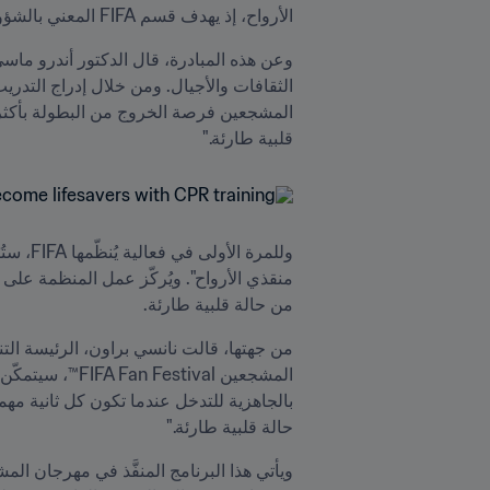
الأرواح، إذ يهدف قسم FIFA المعني بالشؤون الطبية وجمعية القلب الأمريكية إلى تمكين المزيد من الأشخاص من التعامل بثقة مع الحالات الطارئة.
قلبية طارئة."
من حالة قلبية طارئة.
حالة قلبية طارئة."