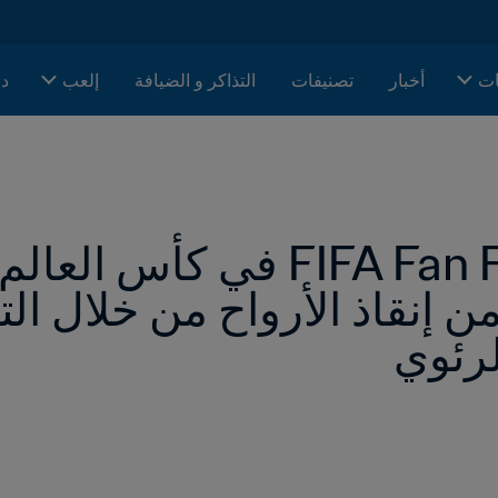
ات
أخبار
تصنيفات
التذاكر و الضيافة
إلعب
دا
لرئوي