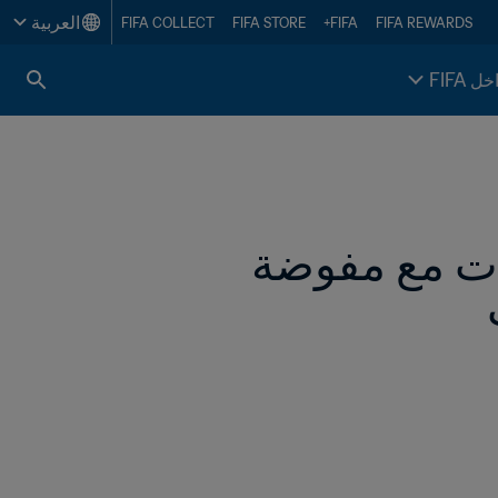
العربية
FIFA COLLECT
FIFA STORE
FIFA+
FIFA REWARDS
خل FIFA
  الأمين العام يتباحث سبل تطوير لعبة السيدات مع مفوضة 