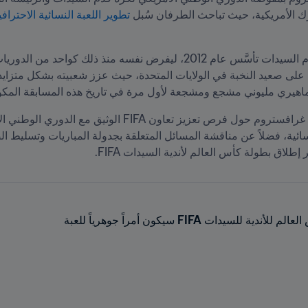
رك الأمريكية، حيث تباحث الطرفان سُبل
 تطوير اللعبة النسائية الاحترافي
ر إطلاق بطولة كأس العالم لأندية السيدات FIFA.