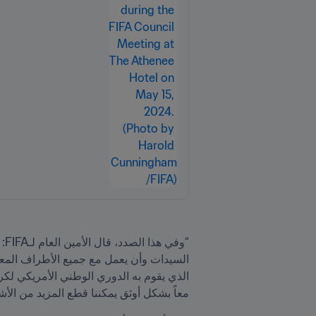
معاً بشكل أوثق يمكننا قطع المزيد من الأش