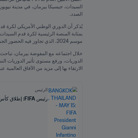
السيدات، جيسيكا بيرمان، في مدينة نيويو
الصدد.
موسم 2024، الذي تجاوز فيه الحضور الجماهيري مليوني مشجع ومشجعة لأول مرة في تاريخ هذه المسابقة المكونة من 14 فريقاً.
الارتقاء بها إلى مزيد من الآفاق العالمية عب
الرئيس
رئيس FIFA: إطلاق كأس العالم للأندية للسيدات FIFA سيكون أمراً جوهرياً للعبة