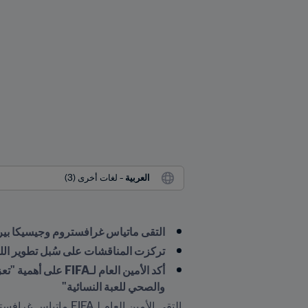
العربية
 - لغات أخرى (3)
التقى ماتياس غرافستروم وجيسيكا بير
تركزت المناقشات على سُبل تطوير اللعب
والصحي للعبة النسائية"