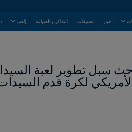
ات
أخبار
تصنيفات
التذاكر و الضيافة
إلعب
دا
لأمريكي لكرة قدم السيدات