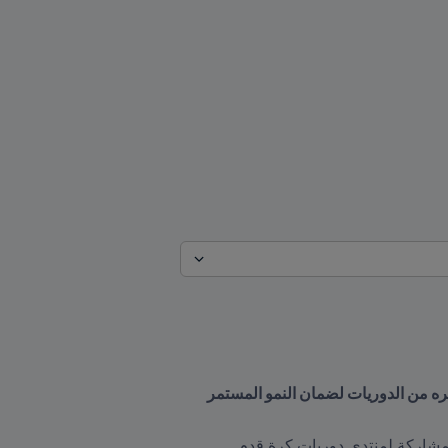
أكد الأمين العام لـFIFA على أهمية "تعزيز العلاقات الثنائية مع الدوري الوطني الأمريكي لكرة قدم السيدات وغيره من الدوريات لضمان النمو المستمر 
 التقى الأمين العام لـFIFA ماتياس غرافستروم بمفوضة الدوري الوطني الأمريكي لكرة قدم السيدات والرئيسة المشاركة لمنتدى دوريات كرة قدم 