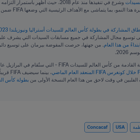
لسيدات
ا النمو، بما يتماشى مع الأهداف الرئيسية التي وضعها FIFA ضمن 
 المشاركة في بطولة كأس العالم للسيدات أستراليا ونيوزيلندا 2023 FIFA™
 للسيدات FIFA - التي ستُقام في البرازيل عام 2027 - 
لفلبين في وقت لاحق من هذا العام النسخة الأولى من 
ظمة
USA
Concacaf