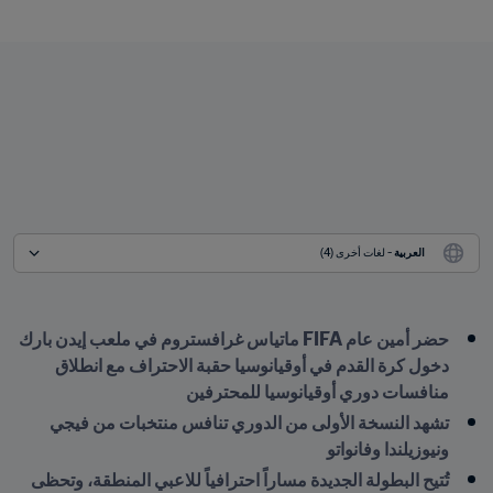
العربية
 - لغات أخرى (4)
حضر أمين عام FIFA ماتياس غرافستروم في ملعب إيدن بارك 
دخول كرة القدم في أوقيانوسيا حقبة الاحتراف مع انطلاق 
منافسات دوري أوقيانوسيا للمحترفين
تشهد النسخة الأولى من الدوري تنافس منتخبات من فيجي 
ونيوزيلندا وفانواتو
تُتيح البطولة الجديدة مساراً احترافياً للاعبي المنطقة، وتحظى 