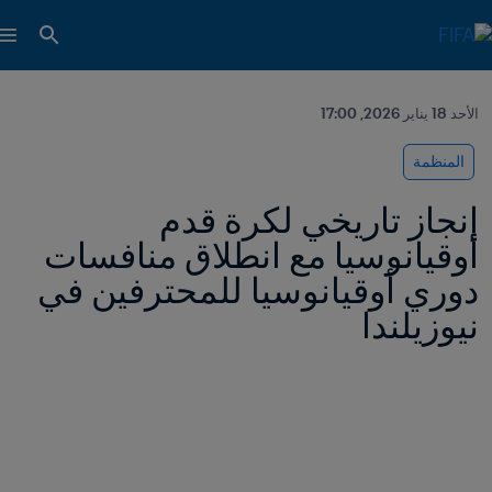
الأحد 18 يناير 2026, 17:00
المنظمة
إنجاز تاريخي لكرة قدم 
أوقيانوسيا مع انطلاق منافسات 
دوري أوقيانوسيا للمحترفين في 
نيوزيلندا