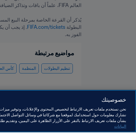
البطولة 
FIFA.com/tickets
الفوز به.
مواضيع مرتبطة
تنظيم البطولات
المنظمة
كأس العالم 2026
خصوصيتك
نحن نستخدم ملفات تعريف الارتباط لتخصيص المحتوى والإعلانات، وتوفير ميزات و
نشارك معلومات حول استخدامك لموقعنا مع شركائنا في وسائل التواصل الاجتماع
كأس العالم 2026 FIFA™
بشأن ملفات تعريف الارتباط بالنقر على الأزرار الظاهرة على اليمين، وتقديم ط
البيانات