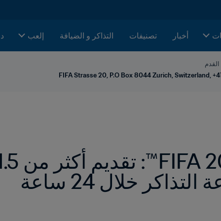
ات
أخبار
تصنيفات
التذاكر و الضيافة
إلعب
دا
 القدم
FIFA Strasse 20, P.O Box 8044 Zurich, Switzerland, +4
ذاكر خلال 24 ساعة