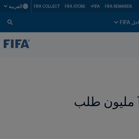
العربية
FIFA COLLECT
FIFA STORE
FIFA+
FIFA REWARDS
خل FIFA
كأس العالم 2026 FIFA™: تقديم أكثر من 1.5 مليون طلب 