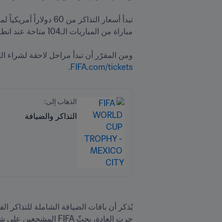
ومن المقرّر أن تبدأ مراحل لاحقة لشراء ال
.
FIFA.com/tickets
الذهاب إلى:
التذاكر والضيافة
يُذكر أن باقات الضيافة الشاملة للتذاكر الف
جرت العادة، يحثّ FIFA المشجعين على شراء التذاكر من موقع 