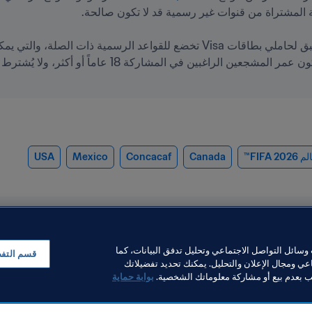
 FIFA™
Canada
Concacaf
Mexico
USA
سائل التواصل الاجتماعي وتحليل تدفق البيانات، كما
قسم التف
ي ومجال الإعلان والتحليل. يمكنك تحديد تفضيلاتك
لب بعدم بيع أو مشاركة معلوماتك الشخصية.
بوابة حماية