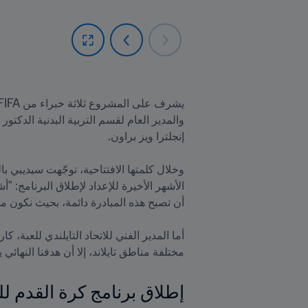
مختلفة مناطق تايلاند، إلا أن هدفنا النها

إطلاق برنامج كرة القدم للمدارس 2023