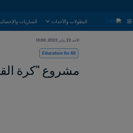
البطولات والأحدات
المباريات والإحصائي
الأحد 22 يناير 2023, 13:00
Education for All
مشروع "كرة القد