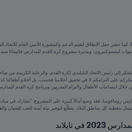
ئي يتمثل بتغطية كل مناطق البلاد. نتطلّع لتوفير بيئة آمنة للعب للفتيان 
 في تايلاند