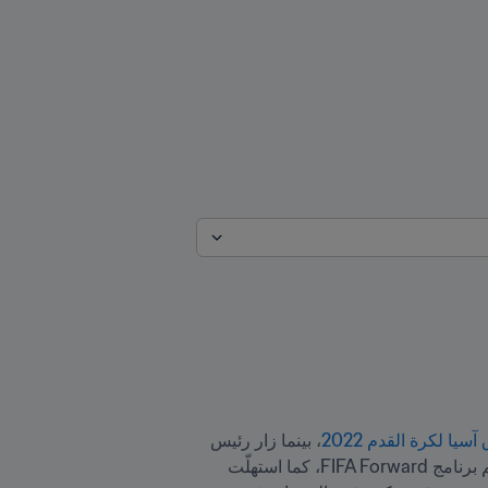
ا لكرة القدم 2022
، بينما زار رئيس 
F، كما استهلّت 