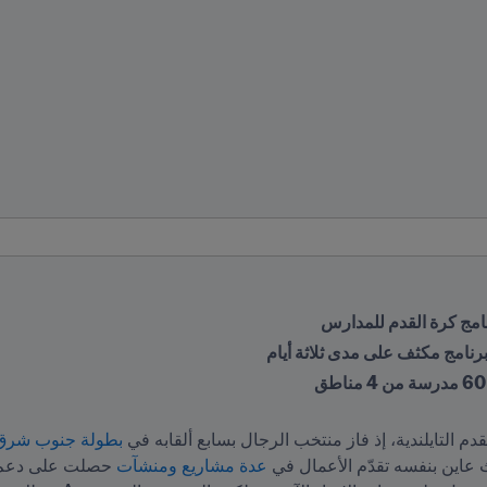
رنامج كرة القدم للمدارس
دم التايلندية، إذ فاز منتخب الرجال بسابع ألقابه في 
بطولة جنوب شرق آسي
عدة مشاريع ومنشآت
 حصلت على دعم برنامج IFA Forward