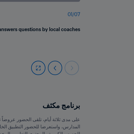
01
/
07
nswers questions by local coaches
برنامج مكثف
للحصص الكروية والمحتوى التعليمي المخصص للأطف