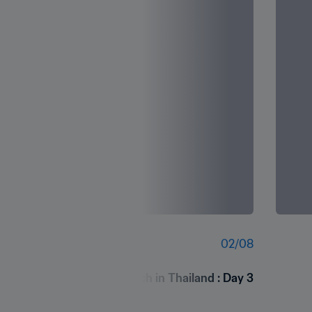
02
/
08
Football for Schools Launch in Thailand : Day 3