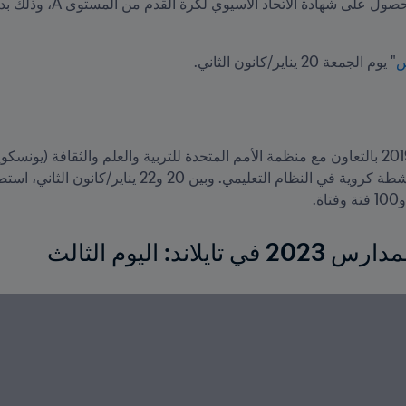
س
" يوم الجمعة 20 يناير/كانون الثاني.
: اليوم الثالث