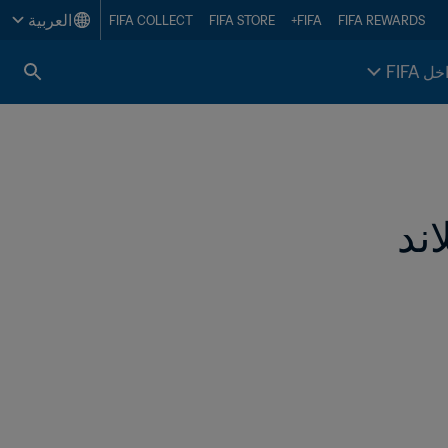
العربية
FIFA COLLECT
FIFA STORE
FIFA+
FIFA REWARDS
خل FIFA
ند