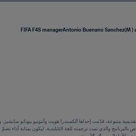
FIFA F4S managerAntonio Buenano Sanchez(M ) a
ال بين 4 و14 سنة. 