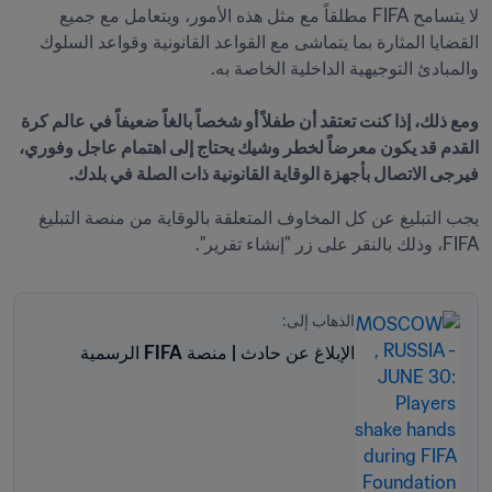
لا يتسامح FIFA مطلقاً مع مثل هذه الأمور، ويتعامل مع جميع 
القضايا المثارة بما يتماشى مع القواعد القانونية وقواعد السلوك 
ومع ذلك، إذا كنت تعتقد أن طفلاً أو شخصاً بالغاً ضعيفاً في عالم كرة 
القدم قد يكون معرضاً لخطر وشيك يحتاج إلى اهتمام عاجل وفوري، 
فيرجى الاتصال بأجهزة الوقاية القانونية ذات الصلة في بلدك.
يجب التبليغ عن كل المخاوف المتعلقة بالوقاية من منصة التبليغ 
FIFA، وذلك بالنقر على زر "إنشاء تقرير".
الذهاب إلى:
الإبلاغ عن حادث | منصة FIFA الرسمية