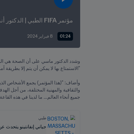
مؤتمر FIFA الطبي | الدكتور أندرو ماسي
01:24
8 فبراير 2024
جميع أنحاء العالم... ما لدينا في هذه القاعة هو 211 مجموعة رائعة من الأصوات، ورؤية تعاونية
طبي
جياني إنفانتينو يتحدث عن أهمية 