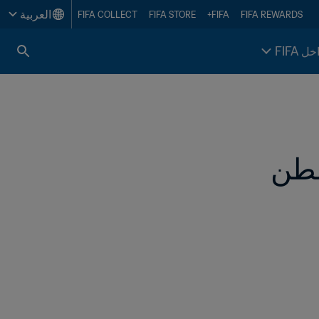
العربية
FIFA COLLECT
FIFA STORE
FIFA+
FIFA REWARDS
خل FIFA