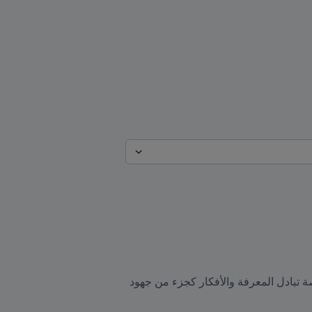
جمع مؤتمر FIFA الطبي المتخصصين في المجال الطبي من جميع أنحاء العالم في تجمع تاريخي، مما أتاح لهم فرصة تبادل المعرفة والأفكار كجزء من جهود 