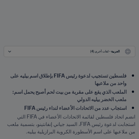
العربية
 - لغات أخرى (4)
فلسطين تستجيب لدعوة رئيس FIFA بإطلاق اسم بيليه على 
واحد من ملاعبها
الملعب الذي يقع على مقربة من بيت لحم أصبح يحمل اسم: 
ملعب الخضر بيليه الدولي
استجاب عدد من الاتحادات الأعضاء لنداء رئيس FIFA
انضم اتحاد فلسطين لقائمة الاتحادات الأعضاء في FIFA التي 
استجابت لدعوة رئيس FIFA، السيد جياني إنفانتينو، بتسمية ملعب 
من ملاعبها على اسم الأسطورة الكروية البرازيلية بيليه.