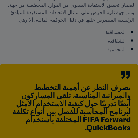
لضمان تحقيق الاستفادة القصوى من الموارد المخصَّصة من جهة، 
ومن جهة ثانية الحرص على امتثال الاتحادات المستفيدة للمبادئ 
الرئيسية المنصوص عليها في دليل الحوكمة المالية، ألا وهي:
المصداقية
الشفافية
المحاسبة
بصرف النظر عن أهمية التخطيط 
والميزانية المناسبة، تلقى المشاركون 
أيضًا تدريبًا حول كيفية الاستخدام الأمثل 
لبرنامج المحاسبة للفصل بين أنواع تكلفة 
FIFA Forward المختلفة باستخدام 
QuickBooks.