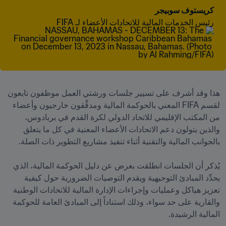
كريستوف سوبيجر
رئيس الخدمات المالية للاتحادات الأعضاء لـ FIFA 
هذا وقد أشرف على تسيير جلسات ورشتي العمل موظفون تابعون 
لقسم FIFA المعني بالحوكمة المالية ومدقِّقون خارجيون وأعضاء 
من المكتب الإقليمي للاتحاد الدولي لكرة القدم في بربادوس، 
والذين يتولون دعم الاتحادات الأعضاء المعنية في كل ما يتعلق 
يُذكر أن الجلسات انطلقت بعرض عن دليل الحوكمة المالية، الذي 
يحدِّد المبادئ التوجيهية ويقدم التوصيات الضرورية حول كيفية 
تعزيز هياكل وعمليات وإجراءات الإدارة المالية للاتحادات الوطنية 
والقارية على حد سواء، وذلك استناداً إلى المبادئ العامة للحوكمة 