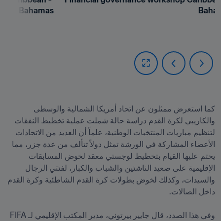
Bahamas
Baha
كما استعرض ممثلون عن اتحاد أمريكا الشمالية والوسطى 
والكاريبي لكرة القدم دراسة حالة شملت عملية تخطيط النفقات 
لتنظيم مباريات المنتخبات الوطنية، علماً أن العديد من الاتحادات 
الأعضاء المشاركة في الورشة تمثل دولاً تتألف من عدة جزر، مما 
يحتم عليها القيام بتخطيط لوجستي معقد لخوض المسابقات 
الإقليمية على صعيد الناشئين والشباب والكبار، لفئتي الرجال 
والسيدات، وكذلك لخوض بطولات كرة القدم الشاطئية وكرة القدم 
وفي هذا الصدد، قال جايير بيرتوني، مدير المكتب الإقليمي لـ FIFA 