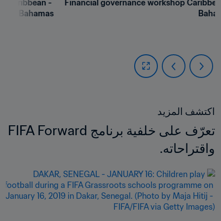
p Caribbean - 
Financial governance workshop Caribbean
Bahamas
Baha
اكتشف المزيد
تعرّف على خلفية برنامج FIFA Forward 
واقتراحاته.