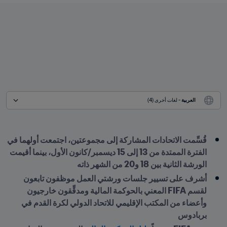
العربية
 - لغات أخرى (4)
قُسِّمت الاتحادات المشاركة إلى مجموعتين، اجتمعت أولهما في 
الفترة الممتدة من 13 إلى 15 ديسمبر/كانون الأول، بينما أقيمت 
الورشة الثانية بين 18 و20 من الشهر ذاته
أشرف على تسيير جلسات ورشتي العمل موظفون تابعون 
لقسم FIFA المعني بالحوكمة المالية ومدقِّقون خارجيون 
وأعضاء من المكتب الإقليمي للاتحاد الدولي لكرة القدم في 
بربادوس