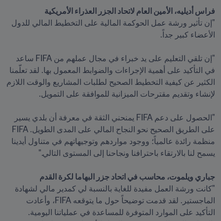
فراس أديليه، الأمين العام لاتحاد الجزر العذراء الأمريكية

"إن تأثير ورشة عمل الحوكمة المالية على التخطيط المالي للدول 
"إن تلقي التعليم على يد خبراء في مجال عملهم من FIFA ساعد 
في التأكيد على أهمية الإجراءات والضوابط المعمول بها. لقد تعلّمنا 
الكثير عن كيفية التخطيط الصحيح لطلبات المشاريع والوقت اللازم 
"الحصول على دعم FIFA يمنحني الثقة في معرفة أن بلدي يسير 
على الطريق الصحيح نحو النجاح المالي على المدى الطويل. FIFA 
منظمة رائدة عالمياً؛ ووجود مواردهم وتوجيهاتهم في متناول أيدينا 
جباري ويلموت، محاسب في اتحاد جزر البهاما لكرة القدم

"كانت ورشة العمل مفيدة للغاية بالنسبة لي كمدير مالي لشهادة 
الماجستير. لقد قدمت توضيحاً حول ما يتوقعه FIFA، وأعادت 
التأكيد على الموارد المتوفرة للمساعدة في عملياتنا اليومية. 