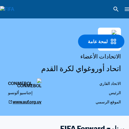
لمحة عامة
الاتحادات الأعضاء
اتحاد أوروغواي لكرة القدم
الاتحاد القاري
CONMEBOL
الرئيس
إجناسيو ألونسو
الموقع الرسمي
www.auf.org.uy
برنامج FIFA Forward