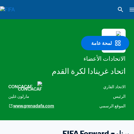
لمحة عامة
الاتحادات الأعضاء
اتحاد غرينادا لكرة القدم
الاتحاد القاري
CONCACAF
الرئيس
مارلون غلين
الموقع الرسمي
www.grenadafa.com
برنامج FIFA Forward