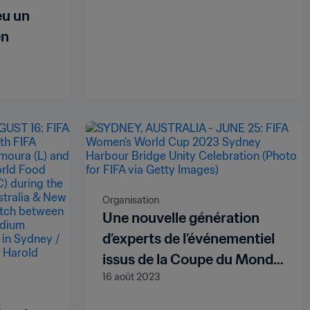
de la FIFA 2023™
 eu un
en
Organisation
Une nouvelle génération
d’experts de l’événementiel
issus de la Coupe du Monde
16 août 2023
Féminine de la FIFA 2023™