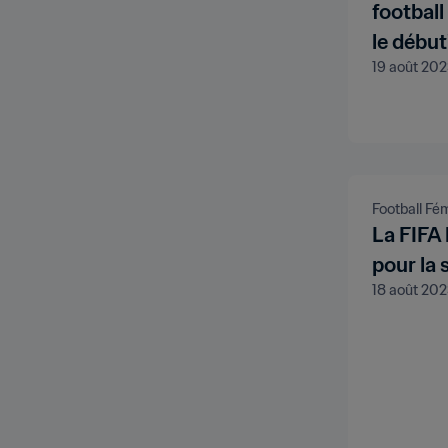
football
le début
19 août 20
Football Fé
La FIFA 
pour la
18 août 20