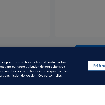
3
Plus d'infos
ités, pour fournir des fonctionnalités de médias
Préfér
ations sur votre utilisation de notre site avec
pouvez choisir vos préférences en cliquant sur les
la transmission de vos données personnelles.