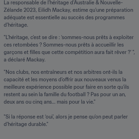
La responsable de l’héritage d’Australie & Nouvelle-
Zélande 2023, Eilidh Mackay, estime qu’une préparation 
adéquate est essentielle au succès des programmes 
d’héritage.
"L’héritage, c’est se dire : ‘sommes-nous prêts à exploiter 
ces retombées ? Sommes-nous prêts à accueillir les 
garçons et filles que cette compétition aura fait rêver ?’ ", 
a déclaré Mackay.
"Nos clubs, nos entraîneurs et nos arbitres ont-ils la 
capacité et les moyens d’offrir aux nouveaux venus la 
meilleure expérience possible pour faire en sorte qu’ils 
restent au sein la famille du football ? Pas pour un an, 
deux ans ou cinq ans... mais pour la vie."

"Si la réponse est ‘oui’, alors je pense qu’on peut parler 
d’héritage durable."
