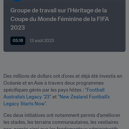
Groupe de travail sur l'Héritage de la 
Coupe du Monde Féminine de la FIFA 
2023
05:18
13 août 2023
Des millions de dollars ont d’ores et déjà été investis en 
Océanie et en Asie à travers deux programmes 
spécifiques gérés par les pays hôtes : "
Football 
Australia’s Legacy ‘23
" et "
New Zealand Football’s 
Legacy Starts Now
".
Ces deux initiatives ont notamment permis d’améliorer 
les stades, les terrains communautaires, les vestiaires 