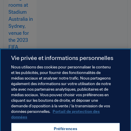
Vie privée et informations personnelles
Nous utilisons des cookies pour personnaliser le contenu
et les publicités, pour fournir des fonctionnalités de
médias sociaux et analyser notre trafic. Nous partageons
également des informations sur votre utilisation de notre
site avec nos partenaires analytiques, publicitaires et de
Thèmes en lien
médias sociaux. Vous pouvez choisir vos préférences en
cliquant sur les boutons de droite, et déposer une
demande d’opposition à la vente / la transmission de vos
Organisation
données personnelles.
Portail de protection des
données
Coupe du Monde Féminine de la FIFA 2023
Préférences