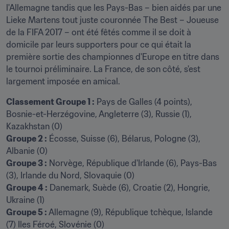
l'Allemagne tandis que les Pays-Bas – bien aidés par une 
Lieke Martens tout juste couronnée The Best – Joueuse 
de la FIFA 2017 – ont été fêtés comme il se doit à 
domicile par leurs supporters pour ce qui était la 
première sortie des championnes d'Europe en titre dans 
le tournoi préliminaire. La France, de son côté, s'est 
largement imposée en amical.
Classement Groupe 1 :
 Pays de Galles (4 points), 
Bosnie-et-Herzégovine, Angleterre (3), Russie (1), 
Groupe 2 :
 Écosse, Suisse (6), Bélarus, Pologne (3), 
Groupe 3 :
 Norvège, République d'Irlande (6), Pays-Bas 
Groupe 4 :
 Danemark, Suède (6), Croatie (2), Hongrie, 
Groupe 5 :
 Allemagne (9), République tchèque, Islande 