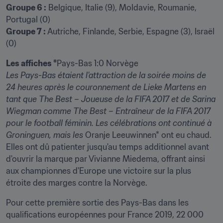
Groupe 6 :
 Belgique, Italie (9), Moldavie, Roumanie, 
Groupe 7 :
 Autriche, Finlande, Serbie, Espagne (3), Israël 
(0)
Les affiches *
Les Pays-Bas étaient l'attraction de la soirée moins de 
24 heures après le couronnement de Lieke Martens en 
tant que The Best – Joueuse de la FIFA 2017 et de Sarina 
Wiegman comme The Best – Entraîneur de la FIFA 2017 
pour le football féminin. Les célébrations ont continué à 
Groninguen, mais les 
Oranje Leeuwinnen* ont eu chaud. 
Elles ont dû patienter jusqu'au temps additionnel avant 
d'ouvrir la marque par Vivianne Miedema, offrant ainsi 
aux championnes d'Europe une victoire sur la plus 
étroite des marges contre la Norvège.
Pour cette première sortie des Pays-Bas dans les 
qualifications européennes pour France 2019, 22 000 