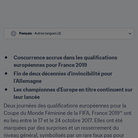
Français
 - Autres langues (3)
Concurrence accrue dans les qualifications 
européennes pour France 2019
Fin de deux décennies d'invincibilité pour 
l'Allemagne
Les championnes d'Europe en titre continuent sur 
leur lancée
Deux journées des qualifications européennes pour la 
Coupe du Monde Féminine de la FIFA, France 2019™ ont 
eu lieu entre le 17 et le 24 octobre 2017. Elles ont été 
marquées par des surprises et un resserrement du 
niveau général, symbolisés par un rare faux pas pour 