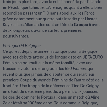
trois jours plus tard, avec le nul 1:1 concédé par l'Islande 
en République tchèque. L'Allemagne, quant à elle, a bien 
rebondi en passant un 11:0 sans appel aux Iles Féroé, 
grâce notamment aux quatre buts inscrits par Hasret 
Kayikci. Les Allemandes sont en tête du 
Groupe 5
 avec 
deux longueurs d'avance sur leurs premières 
poursuivantes.
Ce qui est déjà une année historique pour la Belgique 
avec ses débuts attendus de longue date en UEFA EURO 
Féminin se poursuit sur la même tonalité, avec une 
troisième victoire de rang pour les 
Red Flames
, qui 
rêvent plus que jamais de disputer ce qui serait leur 
première Coupe du Monde Féminine de l'autre côté de la 
frontière. Une frappe de la défenseuse Tine De Caigny, 
en début de deuxième période, a permis aux joueuses 
belges de dominer le Portugal, dans un match où Aline 
Zeler fêtait sa 100ème cape. Tout comme la Belgique, 