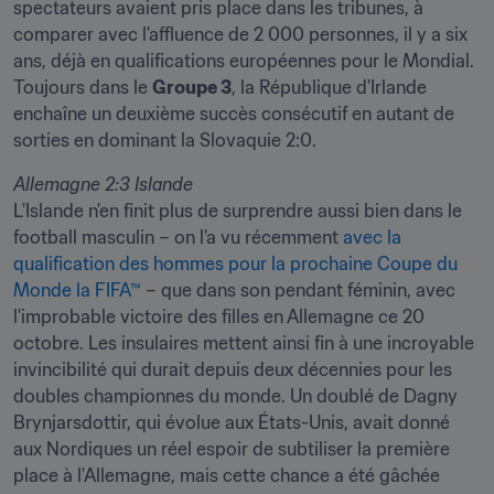
spectateurs avaient pris place dans les tribunes, à 
comparer avec l'affluence de 2 000 personnes, il y a six 
ans, déjà en qualifications européennes pour le Mondial. 
Toujours dans le 
Groupe 3
, la République d'Irlande 
enchaîne un deuxième succès consécutif en autant de 
sorties en dominant la Slovaquie 2:0.
L'Islande n'en finit plus de surprendre aussi bien dans le 
football masculin – on l'a vu récemment 
avec la 
qualification des hommes pour la prochaine Coupe du 
Monde la FIFA™
 – que dans son pendant féminin, avec 
l'improbable victoire des filles en Allemagne ce 20 
octobre. Les insulaires mettent ainsi fin à une incroyable 
invincibilité qui durait depuis deux décennies pour les 
doubles championnes du monde. Un doublé de Dagny 
Brynjarsdottir, qui évolue aux États-Unis, avait donné 
aux Nordiques un réel espoir de subtiliser la première 
place à l'Allemagne, mais cette chance a été gâchée 