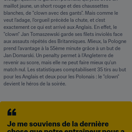
maillot jaune, un short rouge et des chaussettes 
blanches, de "clown avec des gants". Mais comme le 
veut l’adage, l'orgueil précède la chute, et c'est 
exactement ce qui est arrivé aux Anglais. En effet, le 
"clown" Jan Tomaszewski garde ses filets inviolés face 
aux assauts répétés des Britanniques. Mieux, la Pologne 
prend l'avantage à la 55ème minute grâce à un but de 
Jan Domarski. Un penalty permet à l'Angleterre de 
revenir au score, mais elle ne peut faire mieux qu'un 
match nul. Les statistiques comptabilisent 35 tirs au but 
pour les Anglais et deux pour les Polonais : le "clown" 
devient le héros de la soirée. 
Je me souviens de la dernière 
chose que notre entraîneur nous a 