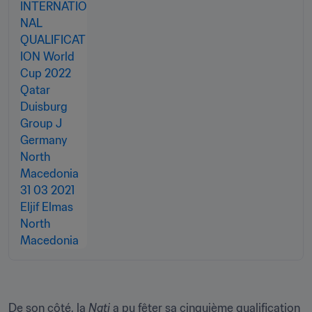
De son côté, la 
Nati 
a pu fêter sa cinquième qualification 