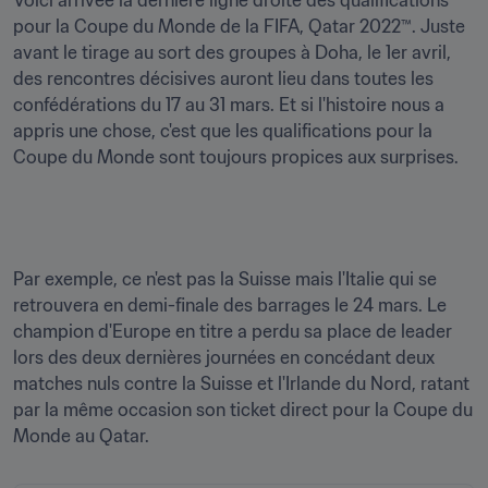
Voici arrivée la dernière ligne droite des qualifications 
pour la Coupe du Monde de la FIFA, Qatar 2022™. Juste 
avant le tirage au sort des groupes à Doha, le 1er avril, 
des rencontres décisives auront lieu dans toutes les 
confédérations du 17 au 31 mars. Et si l'histoire nous a 
appris une chose, c'est que les qualifications pour la 
Coupe du Monde sont toujours propices aux surprises. 
Par exemple, ce n'est pas la Suisse mais l'Italie qui se 
retrouvera en demi-finale des barrages le 24 mars. Le 
champion d'Europe en titre a perdu sa place de leader 
lors des deux dernières journées en concédant deux 
matches nuls contre la Suisse et l'Irlande du Nord, ratant 
par la même occasion son ticket direct pour la Coupe du 
Monde au Qatar. 