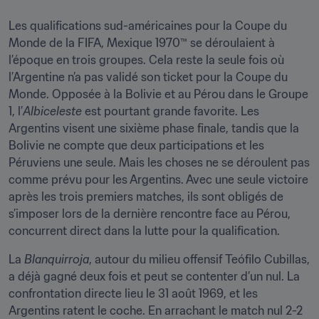
Les qualifications sud-américaines pour la Coupe du 
Monde de la FIFA, Mexique 1970™ se déroulaient à 
l’époque en trois groupes. Cela reste la seule fois où 
l’Argentine n’a pas validé son ticket pour la Coupe du 
Monde. Opposée à la Bolivie et au Pérou dans le Groupe 
1, l’
Albiceleste
 est pourtant grande favorite. Les 
Argentins visent une sixième phase finale, tandis que la 
Bolivie ne compte que deux participations et les 
Péruviens une seule. Mais les choses ne se déroulent pas 
comme prévu pour les Argentins. Avec une seule victoire 
après les trois premiers matches, ils sont obligés de 
s’imposer lors de la dernière rencontre face au Pérou, 
concurrent direct dans la lutte pour la qualification.
La 
Blanquirroja
, autour du milieu offensif Teófilo Cubillas, 
a déjà gagné deux fois et peut se contenter d’un nul. La 
confrontation directe lieu le 31 août 1969, et les 
Argentins ratent le coche. En arrachant le match nul 2-2 