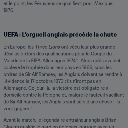
et le point, les Péruviens se qualifient pour Mexique 
1970.
UEFA : L'orgueil anglais précède la chute
En Europe, les 
Three Lions
 ont vécu leur plus grande 
désillusion lors des qualifications pour la Coupe du 
Monde de la FIFA, Allemagne 1974™. Alors qu’ils avaient 
soulevé le trophée dans leur pays en 1966, sous les 
ordres de Sir Alf Ramsey, les Anglais doivent se rendre à 
l'évidence le 17 octobre 1973 : ils n’iront pas en 
Allemagne. Ce jour-là, la victoire est obligatoire à 
domicile contre la Pologne et, malgré le fauteuil vacillant 
de Sir Alf Ramsey, les Anglais sont sûrs d'une chose : ils 
vont gagner !
Avant le match, le légendaire entraîneur anglais Brian 
Clough qualifie le gardien polonais, qui joue avec un 