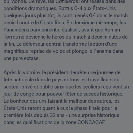
du Monde. Ce rêve, les 
Canaleros 
l'ont réalisé dans des 
conditions dramatiques. Battus 0-4 aux États-Unis 
quelques jours plus tôt, ils sont menés 0-1 dans le match 
décisif contre le Costa Rica. En deuxième mi-temps, les 
Panaméens parviennent à égaliser, avant que Román 
Torres ne devienne le héros du match à deux minutes de 
la fin. Le défenseur central transforme l'action d'une 
magnifique reprise de volée et plonge le Panama dans 
une pure extase. 

Après la victoire, le président décrète une journée de 
fête nationale dans le pays et tous les travailleurs du 
secteur privé et public ainsi que les écoliers reçoivent un 
jour de congé pour pouvoir fêter ce succès historique. 
Le bonheur des uns faisant le malheur des autres, les 
États-Unis ratent quant à eux la phase finale pour la 
première fois depuis 32 ans - une surprise historique 
dans les qualifications de la zone CONCACAF.  