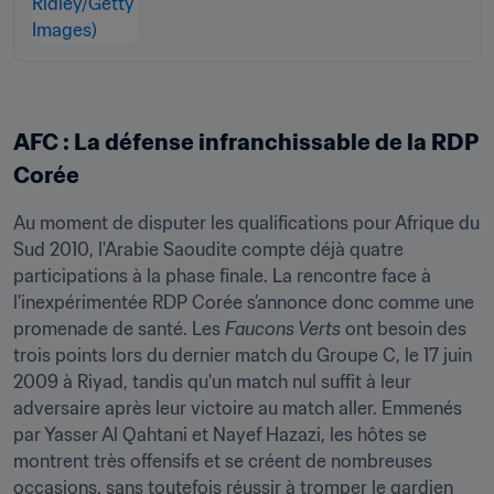
AFC : La défense infranchissable de la RDP 
Corée 
Au moment de disputer les qualifications pour Afrique du 
Sud 2010, l'Arabie Saoudite compte déjà quatre 
participations à la phase finale. La rencontre face à 
l'inexpérimentée RDP Corée s’annonce donc comme une 
promenade de santé. Les 
Faucons Verts
 ont besoin des 
trois points lors du dernier match du Groupe C, le 17 juin 
2009 à Riyad, tandis qu'un match nul suffit à leur 
adversaire après leur victoire au match aller. Emmenés 
par Yasser Al Qahtani et Nayef Hazazi, les hôtes se 
montrent très offensifs et se créent de nombreuses 
occasions, sans toutefois réussir à tromper le gardien 