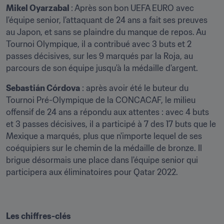
Mikel Oyarzabal 
: Après son bon UEFA EURO avec 
l'équipe senior, l'attaquant de 24 ans a fait ses preuves 
au Japon, et sans se plaindre du manque de repos. Au 
Tournoi Olympique, il a contribué avec 3 buts et 2 
passes décisives, sur les 9 marqués par la Roja, au 
parcours de son équipe jusqu'à la médaille d'argent.
Sebastián Córdova
 : après avoir été le buteur du 
Tournoi Pré-Olympique de la CONCACAF, le milieu 
offensif de 24 ans a répondu aux attentes : avec 4 buts 
et 3 passes décisives, il a participé à 7 des 17 buts que le 
Mexique a marqués, plus que n'importe lequel de ses 
coéquipiers sur le chemin de la médaille de bronze. Il 
brigue désormais une place dans l'équipe senior qui 
participera aux éliminatoires pour Qatar 2022.
Les chiffres-clés