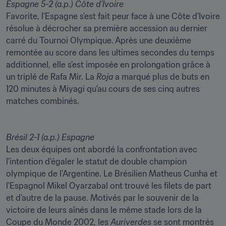
Espagne 5-2 (a.p.) Côte d'Ivoire
Favorite, l'Espagne s'est fait peur face à une Côte d'Ivoire 
résolue à décrocher sa première accession au dernier 
carré du Tournoi Olympique. Après une deuxième 
remontée au score dans les ultimes secondes du temps 
additionnel, elle s'est imposée en prolongation grâce à 
un triplé de Rafa Mir. La 
Roja
 a marqué plus de buts en 
120 minutes à Miyagi qu'au cours de ses cinq autres 
matches combinés. 

Brésil 2-1 (a.p.) Espagne
Les deux équipes ont abordé la confrontation avec 
l'intention d'égaler le statut de double champion 
olympique de l'Argentine. Le Brésilien Matheus Cunha et 
l'Espagnol Mikel Oyarzabal ont trouvé les filets de part 
et d'autre de la pause. Motivés par le souvenir de la 
victoire de leurs aînés dans le même stade lors de la 
Coupe du Monde 2002, les 
Auriverdes 
se sont montrés 