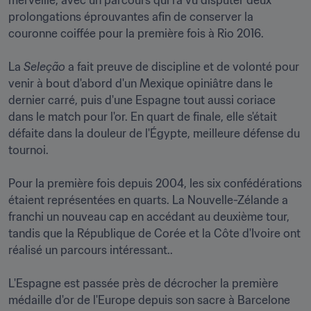
merveille, avec un parcours qui l'a vu disputer deux 
prolongations éprouvantes afin de conserver la 
couronne coiffée pour la première fois à Rio 2016.

La 
Seleção 
a fait preuve de discipline et de volonté pour 
venir à bout d'abord d'un Mexique opiniâtre dans le 
dernier carré, puis d'une Espagne tout aussi coriace 
dans le match pour l'or. En quart de finale, elle s'était 
défaite dans la douleur de l'Égypte, meilleure défense du 
tournoi. 

Pour la première fois depuis 2004, les six confédérations 
étaient représentées en quarts. La Nouvelle-Zélande a 
franchi un nouveau cap en accédant au deuxième tour, 
tandis que la République de Corée et la Côte d'Ivoire ont 
réalisé un parcours intéressant.. 

L'Espagne est passée près de décrocher la première 
médaille d'or de l'Europe depuis son sacre à Barcelone 