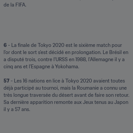
de la FIFA.

6
 - La finale de Tokyo 2020 est le sixième match pour 
l'or dont le sort s'est décidé en prolongation. Le Brésil en 
a disputé trois, contre l'URSS en 1988, l'Allemagne il y a 
cinq ans et l'Espagne à Yokohama.

57
 - Les 16 nations en lice à Tokyo 2020 avaient toutes 
déjà participé au tournoi, mais la Roumanie a connu une 
très longue traversée du désert avant de faire son retour. 
Sa dernière apparition remonte aux Jeux tenus au Japon 
il y a 57 ans.
