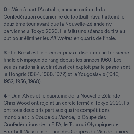
0
 - Mise à part l'Australie, aucune nation de la 
Confédération océanienne de football n'avait atteint le 
deuxième tour avant que la Nouvelle-Zélande n'y 
parvienne à Tokyo 2020. Il a fallu une séance de tirs au 
but pour éliminer les 
All Whites 
en quarts de finale.

3
 - Le Brésil est le premier pays à disputer une troisième 
finale olympique de rang depuis les années 1960. Les 
seules nations à avoir réussi cet exploit par le passé sont 
la Hongrie (1964, 1968, 1972) et la Yougoslavie (1948, 
1952, 1956, 1960).

4
 - Dani Alves et le capitaine de la Nouvelle-Zélande 
Chris Wood ont rejoint un cercle fermé à Tokyo 2020. Ils 
ont tous deux pris part aux quatre compétitions 
mondiales : la Coupe du Monde, la Coupe des 
Confédérations de la FIFA, le Tournoi Olympique de 
Football Masculin et l'une des Coupes du Monde juniors 