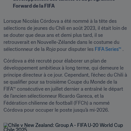
Forward de la FIFA
Lorsque Nicolás Córdova a été nommé à la tête des 
sélections de jeunes du Chili en août 2023, il était loin de 
se douter que deux ans et demi plus tard, il se 
retrouverait en Nouvelle-Zélande dans le costume du 
sélectionneur de la 
Roja
 pour disputer les 
FIFA Series™ 
.
Córdova a été recruté pour élaborer un plan de 
développement ambitieux à long terme, qui demeure le 
principe directeur à ce jour. Cependant, l'échec du Chili à 
se qualifier pour sa troisième Coupe du Monde de la 
FIFA™ consécutive en juillet dernier a entraîné le départ 
de l'ancien sélectionneur Ricardo Gareca, et la 
Fédération chilienne de football (FFCh) a nommé 
Córdova pour occuper le poste jusqu'à mi-2026.