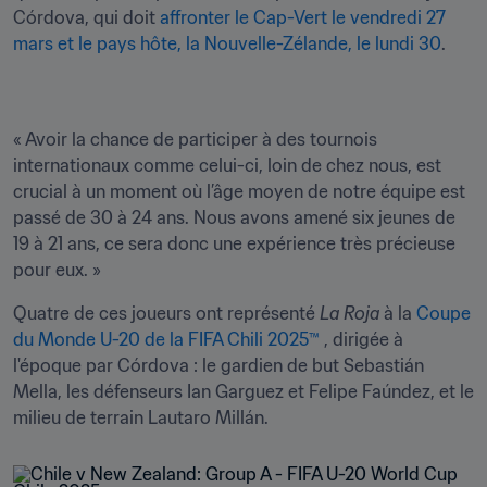
Córdova, qui doit 
affronter le Cap-Vert le vendredi 27 
mars et le pays hôte, la Nouvelle-Zélande, le lundi 30
.
« Avoir la chance de participer à des tournois 
internationaux comme celui-ci, loin de chez nous, est 
crucial à un moment où l’âge moyen de notre équipe est 
passé de 30 à 24 ans. Nous avons amené six jeunes de 
19 à 21 ans, ce sera donc une expérience très précieuse 
pour eux. »
Quatre de ces joueurs ont représenté 
La Roja 
à la 
Coupe 
du Monde U-20 de la FIFA Chili 2025™ 
, dirigée à 
l'époque par Córdova : le gardien de but Sebastián 
Mella, les défenseurs Ian Garguez et Felipe Faúndez, et le 
milieu de terrain Lautaro Millán.