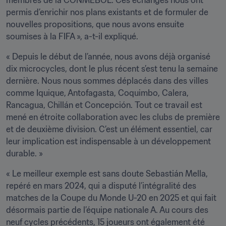
membres de la CONMEBOL. Ces échanges nous ont 
permis d’enrichir nos plans existants et de formuler de 
nouvelles propositions, que nous avons ensuite 
soumises à la FIFA », a-t-il expliqué.
« Depuis le début de l’année, nous avons déjà organisé 
dix microcycles, dont le plus récent s’est tenu la semaine 
dernière. Nous nous sommes déplacés dans des villes 
comme Iquique, Antofagasta, Coquimbo, Calera, 
Rancagua, Chillán et Concepción. Tout ce travail est 
mené en étroite collaboration avec les clubs de première 
et de deuxième division. C’est un élément essentiel, car 
leur implication est indispensable à un développement 
durable. »
« Le meilleur exemple est sans doute Sebastián Mella, 
repéré en mars 2024, qui a disputé l’intégralité des 
matches de la Coupe du Monde U-20 en 2025 et qui fait 
désormais partie de l’équipe nationale A. Au cours des 
neuf cycles précédents, 15 joueurs ont également été 