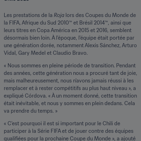
Les prestations de la
 Roja 
lors des Coupes du Monde de 
la FIFA, Afrique du Sud 2010™ et Brésil 2014™, ainsi que 
leurs titres en Copa América en 2015 et 2016, semblent 
désormais bien loin. À l'époque, l'équipe était portée par 
une génération dorée, notamment Alexis Sánchez, Arturo 
Vidal, Gary Medel et Claudio Bravo.
« Nous sommes en pleine période de transition. Pendant 
des années, cette génération nous a procuré tant de joie, 
mais malheureusement, nous n'avons jamais réussi à les 
remplacer et à rester compétitifs au plus haut niveau », a 
expliqué Córdova. « À un moment donné, cette transition 
était inévitable, et nous y sommes en plein dedans. Cela 
va prendre du temps. »
« C’est pourquoi il est si important pour le Chili de 
participer à la Série FIFA et de jouer contre des équipes 
qualifiées pour la prochaine Coupe du Monde », a ajouté 