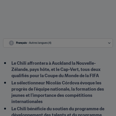
Français
 - Autres langues (4)
Le Chili affrontera à Auckland la Nouvelle-
Zélande, pays hôte, et le Cap-Vert, tous deux 
qualifiés pour la Coupe du Monde de la FIFA
Le sélectionneur Nicolás Córdova évoque les 
progrès de l'équipe nationale, la formation des 
jeunes et l'importance des compétitions 
internationales
Le Chili bénéficie du soutien du programme de 
développement des talents et du programme 