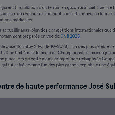
gurent l'installation d'un terrain en gazon artificiel labellis
amoderne, des vestiaires flambant neufs, de nouveaux locaux 
lations médicales. 
accueillir aussi bien des compétitions internationales que de
t notamment préparée en vue de 
Chili 2025
.
de José Sulantay Silva (1940–2023), l’un des plus célèbres ent
n U-20 en huitièmes de finale du Championnat du monde junior
ème place lors de cette même compétition (rebaptisée Coupe
 qui fut salué comme l’un des plus grands exploits d’une équip
centre de haute performance José Su