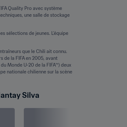
é FIFA Quality Pro avec système 
techniques, une salle de stockage 
s sélections de jeunes. L’équipe 
raîneurs que le Chili ait connu. 
s de la FIFA en 2005, avant 
 du Monde U-20 de la FIFA™) deux 
e nationale chilienne sur la scène 
lantay Silva