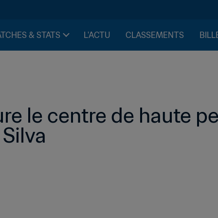
TCHES & STATS
L'ACTU
CLASSEMENTS
BILL
ure le centre de haute p
Silva