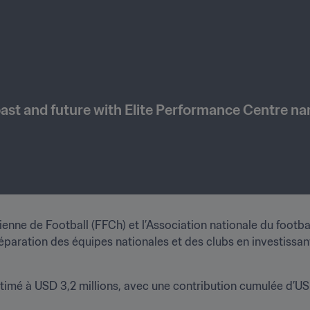
past and future with Elite Performance Centre na
enne de Football (FFCh) et l’Association nationale du football 
éparation des équipes nationales et des clubs en investissant
stimé à USD 3,2 millions, avec une contribution cumulée d’USD 