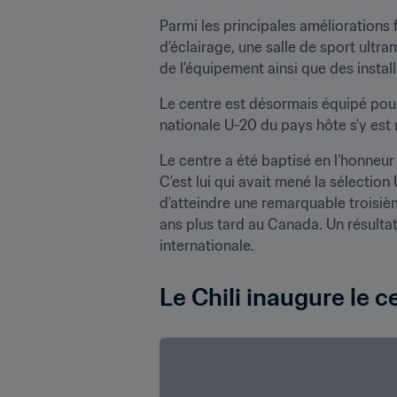
Parmi les principales améliorations fi
d’éclairage, une salle de sport ultr
de l’équipement ainsi que des instal
Le centre est désormais équipé pour 
nationale U-20 du pays hôte s'y es
Le centre a été baptisé en l’honneur 
C’est lui qui avait mené la sélectio
d’atteindre une remarquable troisi
ans plus tard au Canada. Un résultat
internationale.
Le Chili inaugure le 