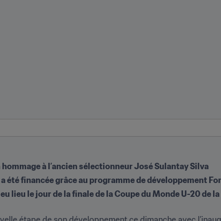
en hommage à l’ancien sélectionneur José Sulantay Silva
e a été financée grâce au programme de développement Fo
u lieu le jour de la finale de la Coupe du Monde U-20 de la
uvelle étape de son développement ce dimanche avec l’inaugur