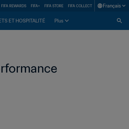
Français
FIFA REWARDS
FIFA+
FIFA STORE
FIFA COLLECT
ETS ET HOSPITALITÉ
Plus
erformance 