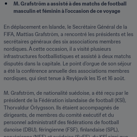
M. Grafström a assisté à des matchs de football 
masculin et féminin à l'occasion de ce voyage
En déplacement en Islande, le Secrétaire Général de la 
FIFA, Mattias Grafström, a rencontré les présidents et les 
secrétaires généraux des six associations membres 
nordiques. À cette occasion, il a visité plusieurs 
infrastructures footballistiques et assisté à deux matchs 
disputés dans la capitale. Le point d’orgue de son séjour 
a été la conférence annuelle des associations membres 
nordiques, qui s’est tenue à Reykjavik les 15 et 16 août.

M. Grafström, de nationalité suédoise, a été reçu par le 
président de la Fédération islandaise de football (KSÍ), 
Thorvaldur Örlygsson. Ils étaient accompagnés de 
dirigeants, de membres du comité exécutif et du 
personnel administratif des fédérations de football 
danoise (DBU), féringienne (FSF), finlandaise (SPL), 