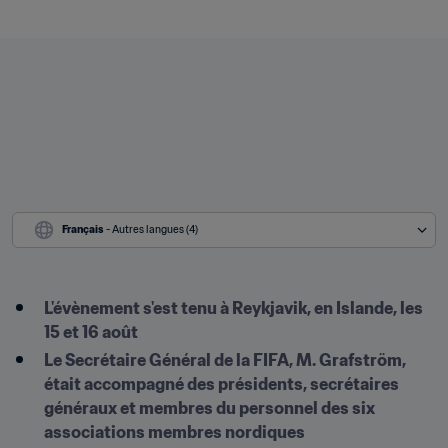
Français
 - Autres langues (4)
L'évènement s'est tenu à Reykjavik, en Islande, les 
15 et 16 août
Le Secrétaire Général de la FIFA, M. Grafström, 
était accompagné des présidents, secrétaires 
généraux et membres du personnel des six 
associations membres nordiques