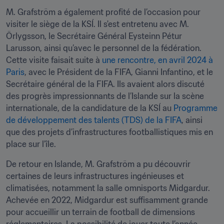
M. Grafström a également profité de l’occasion pour 
visiter le siège de la KSÍ. Il s'est entretenu avec M. 
Örlygsson, le Secrétaire Général Eysteinn Pétur 
Larusson, ainsi qu’avec le personnel de la fédération. 
Cette visite faisait suite à 
une rencontre, en avril 2024 à 
Paris
, avec le Président de la FIFA, Gianni Infantino, et le 
Secrétaire général de la FIFA. Ils avaient alors discuté 
des progrès impressionnants de l’Islande sur la scène 
internationale, de la candidature de la KSÍ au 
Programme 
de développement des talents (TDS) de la FIFA
, ainsi 
que des projets d’infrastructures footballistiques mis en 
place sur l’île.
De retour en Islande, M. Grafström a pu découvrir 
certaines de leurs infrastructures ingénieuses et 
climatisées, notamment la salle omnisports Midgardur. 
Achevée en 2022, Midgardur est suffisamment grande 
pour accueillir un terrain de football de dimensions 