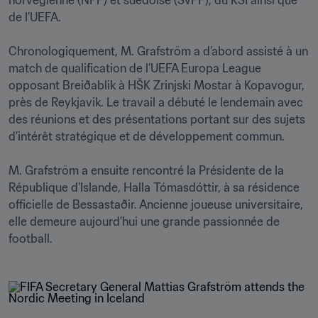
norvégienne (NFF) et suédoise (SvFF), du KSÍ ainsi que 
de l’UEFA.

Chronologiquement, M. Grafström a d’abord assisté à un 
match de qualification de l’UEFA Europa League 
opposant Breiðablik à HŠK Zrinjski Mostar à Kopavogur, 
près de Reykjavik. Le travail a débuté le lendemain avec 
des réunions et des présentations portant sur des sujets 
d’intérêt stratégique et de développement commun.

M. Grafström a ensuite rencontré la Présidente de la 
République d’Islande, Halla Tómasdóttir, à sa résidence 
officielle de Bessastaðir. Ancienne joueuse universitaire, 
elle demeure aujourd’hui une grande passionnée de 
football.